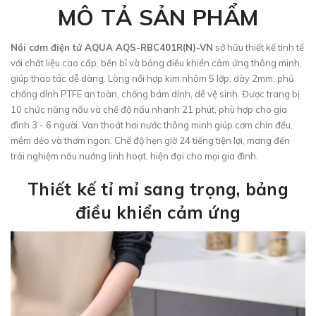
MÔ TẢ SẢN PHẨM
Nồi cơm điện tử AQUA AQS-RBC401R(N)-VN
sở hữu thiết kế tinh tế
với chất liệu cao cấp, bền bỉ và bảng điều khiển cảm ứng thông minh,
giúp thao tác dễ dàng. Lòng nồi hợp kim nhôm 5 lớp, dày 2mm, phủ
chống dính PTFE an toàn, chống bám dính, dễ vệ sinh. Được trang bị
10 chức năng nấu và chế độ nấu nhanh 21 phút, phù hợp cho gia
đình 3 - 6 người. Van thoát hơi nước thông minh giúp cơm chín đều,
mềm dẻo và thơm ngon. Chế độ hẹn giờ 24 tiếng tiện lợi, mang đến
trải nghiệm nấu nướng linh hoạt, hiện đại cho mọi gia đình.
Thiết kế tỉ mỉ sang trọng, bảng
điều khiển cảm ứng