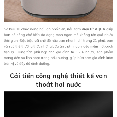
Sở hữu 10 chức năng nấu ăn phổ biến,
nồi cơm điện tử AQUA
giúp
bạn dễ dàng chế biến đa dạng món ngon mà không tốn quá nhiều
thời gian. Đặc biệt, với chế độ nấu cơm nhanh chỉ trong 21 phút, bạn
vẫn có thể thưởng thức những bữa ăn thơm ngon, dẻo mềm một cách
tiện lợi. Dung tích phù hợp cho gia đình từ 3 - 6 người, sản phẩm
mang đến sự linh hoạt trong nấu nướng, giúp bữa cơm gia đình luôn
tròn vị và đầy đủ dinh dưỡng.
Cải tiến công nghệ thiết kế van
thoát hơi nước