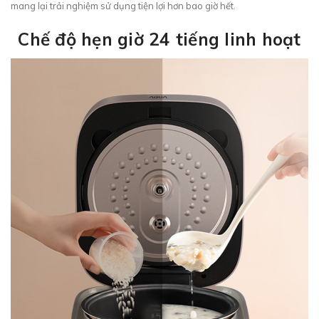
mang lại trải nghiệm sử dụng tiện lợi hơn bao giờ hết.
Chế độ hẹn giờ 24 tiếng linh hoạt