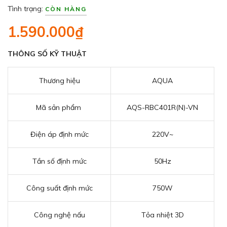
Tình trạng:
CÒN HÀNG
1.590.000₫
THÔNG SỐ KỸ THUẬT
Thương hiệu
AQUA
Mã sản phẩm
AQS-RBC401R(N)-VN
Điện áp định mức
220V~
Tần số định mức
50Hz
Công suất định mức
750W
Công nghệ nấu
Tỏa nhiệt 3D