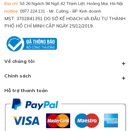
Địa chỉ:
Số 26 Ngách 94 Ngõ 42 Thịnh Liệt, Hoàng Mai, Hà Nội
Hotline:
0977.224.131 - Mr. Cường - BP. Kinh doanh
MST: 3702841351 DO SỞ KẾ HOẠCH VÀ ĐẦU TƯ THÀNH
PHỐ HỒ CHÍ MINH CẤP NGÀY 25/12/2019.
Về chúng tôi
Chính sách
Hỗ trợ thanh toán