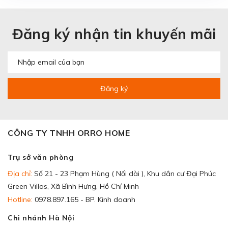
Đăng ký nhận tin khuyến mãi
Đăng ký
CÔNG TY TNHH ORRO HOME
Trụ sở văn phòng
Địa chỉ:
Số 21 - 23 Phạm Hùng ( Nối dài ), Khu dân cư Đại Phúc
Green Villas, Xã Bình Hưng, Hồ Chí Minh
Hotline:
0978.897.165 - BP. Kinh doanh
Chi nhánh Hà Nội