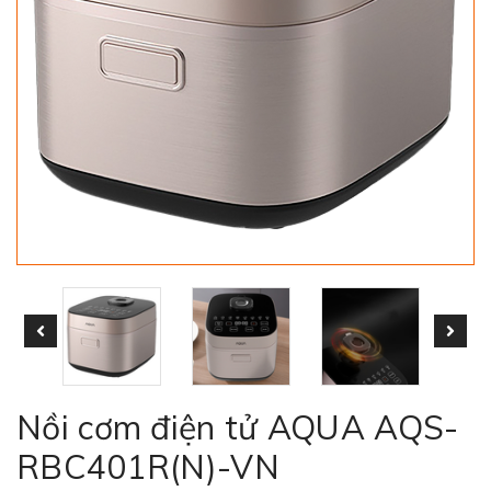
Nồi cơm điện tử AQUA AQS-
RBC401R(N)-VN