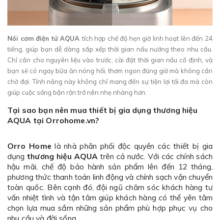
Nồi cơm điện tử AQUA
tích hợp chế độ hẹn giờ linh hoạt lên đến 24
tiếng, giúp bạn dễ dàng sắp xếp thời gian nấu nướng theo nhu cầu.
Chỉ cần cho nguyên liệu vào trước, cài đặt thời gian nấu cố định, và
bạn sẽ có ngay bữa ăn nóng hổi, thơm ngon đúng giờ mà không cần
chờ đợi. Tính năng này không chỉ mang đến sự tiện lợi tối đa mà còn
giúp cuộc sống bận rộn trở nên nhẹ nhàng hơn.
Tại sao bạn nên mua thiết bị gia dụng thương hiệu
AQUA tại Orrohome.vn?
Orro Home
là nhà phân phối độc quyền các thiết bị gia
dụng
thương hiệu AQUA
trên cả nước. Với các chính sách
hậu mãi, chế độ bảo hành sản phẩm lên đến 12 tháng,
phương thức thanh toán linh động và chính sạch vận chuyển
toàn quốc. Bên cạnh đó, đội ngũ chăm sóc khách hàng tư
vấn nhiệt tình và tận tâm giúp khách hàng có thể yên tâm
chọn lựa mua sắm những sản phẩm phù hợp phục vụ cho
nhu cầu và đời sống