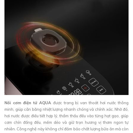
Nồi cơm điện tử AQUA
được trang bị van thoát hơi nước thông
minh, giúp cân bằng nhiệt lượng nhanh chóng và chính xác. Nhờ đó,
hơi nước được điều tiết hợp lý, thẩm thấu đều vào từng hạt gạo, giúp
cơm chín đồng đều, mềm dẻo và giữ trọn hương vị thơm ngon tự
nhiên. Công nghệ này không chỉ đảm bảo chất lượng bữa ăn mà còn