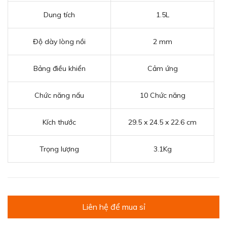
Dung tích
1.5L
Độ dày lòng nồi
2 mm
Bảng điều khiển
Cảm ứng
Chức năng nấu
10 Chức năng
Kích thước
29.5 x 24.5 x 22.6 cm
Trọng lượng
3.1Kg
Liên hệ để mua sỉ