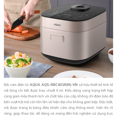
Nồi cơm điện tử
AQUA AQS-RBC401R(N)-VN
sở hữu thiết kế tinh tế
với từng chi tiết được trau chuốt tỉ mỉ. Kiểu dáng sang trọng kết hợp
cùng gam màu thanh lịch và chất liệu cao cấp không chỉ đảm bảo độ
bền vượt trội mà còn tôn lên vẻ hiện đại cho không gian bếp. Đặc biệt,
nồi được trang bị bảng điều khiển cảm ứng thông minh, hiển thị rõ
ràng, giúp thao tác dễ dàng và mang đến trải nghiệm sử dụng trực