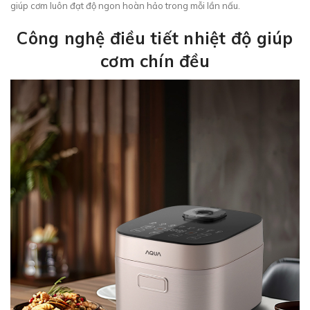
giúp cơm luôn đạt độ ngon hoàn hảo trong mỗi lần nấu.
Công nghệ điều tiết nhiệt độ giúp
cơm chín đều