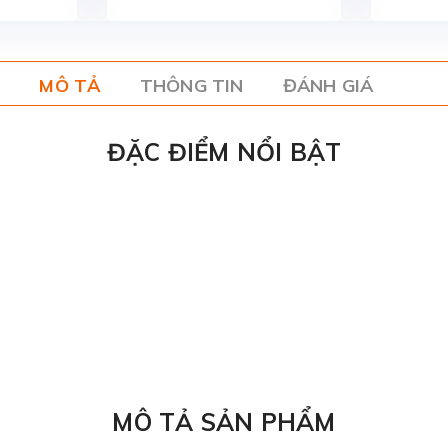
MÔ TẢ
THÔNG TIN
ĐÁNH GIÁ
ĐẶC ĐIỂM NỔI BẬT
MÔ TẢ SẢN PHẨM