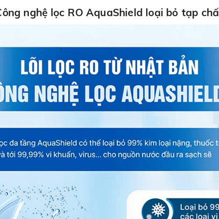
Công nghệ lọc RO AquaShield loại bỏ tạp chấ