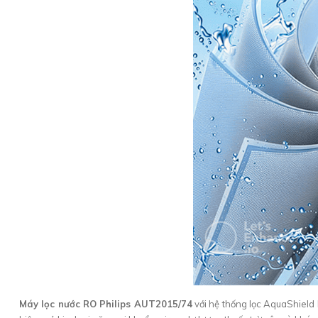
Máy lọc nước RO Philips AUT2015/74
với hệ thống lọc AquaShield 