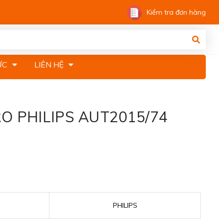
Kiểm tra đơn hàng
ỨC
LIÊN HỆ
 RO PHILIPS AUT2015/74
PHILIPS