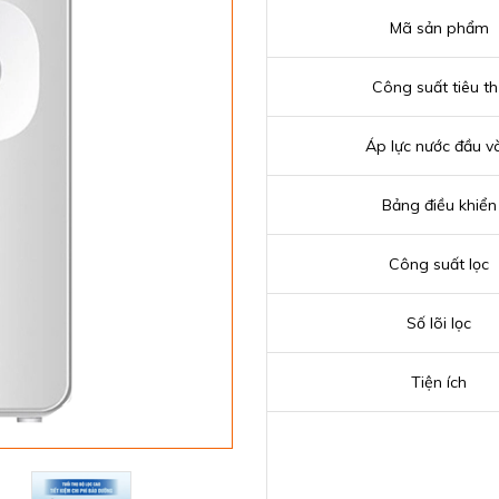
Mã sản phẩm
Công suất tiêu th
Áp lực nước đầu v
Bảng điều khiển
Công suất lọc
Số lõi lọc
Tiện ích