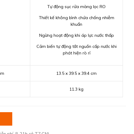
Tự động sục rửa màng lọc RO
Thiết kế không bình chứa chống nhiễm
khuẩn
Ngừng hoạt động khi áp lực nước thấp
Cảm biến tự động tắt nguồn cấp nước khi
phát hiện rò rỉ
ẩm
13.5 x 39.5 x 39.4 cm
11.3 kg
iễn phí, 8-21h cả T7,CN)