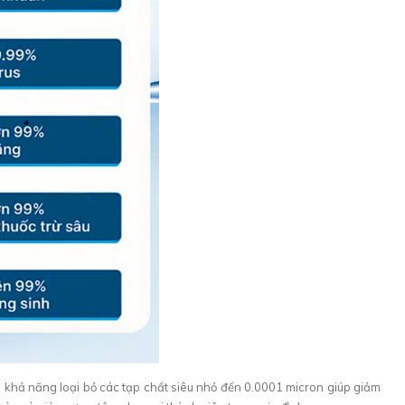
có khả năng loại bỏ các tạp chất siêu nhỏ đến 0.0001 micron giúp giảm