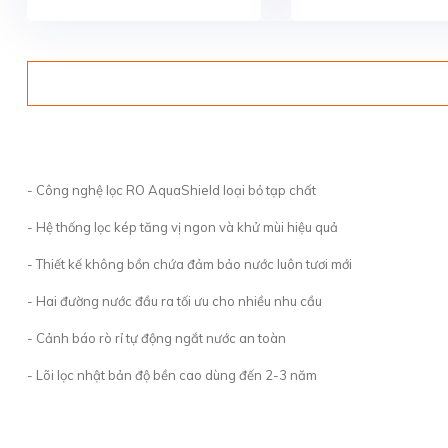
- Công nghệ lọc RO AquaShield loại bỏ tạp chất
- Hệ thống lọc kép tăng vị ngon và khử mùi hiệu quả
- Thiết kế không bồn chứa đảm bảo nước luôn tươi mới
- Hai đường nước đầu ra tối ưu cho nhiều nhu cầu
- Cảnh báo rò rỉ tự động ngắt nước an toàn
- Lõi lọc nhật bản độ bền cao dùng đến 2-3 năm