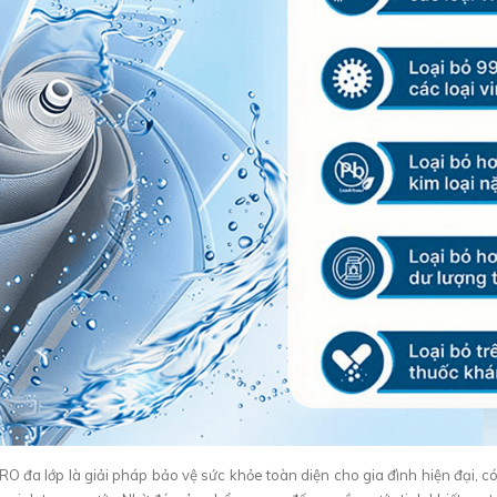
RO đa lớp là giải pháp bảo vệ sức khỏe toàn diện cho gia đình hiện đại, 