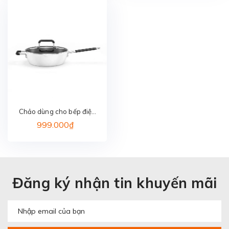
Chảo dùng cho bếp điện
từ ZHIWUZHU-GJC03CM
999.000₫
Đăng ký nhận tin khuyến mãi