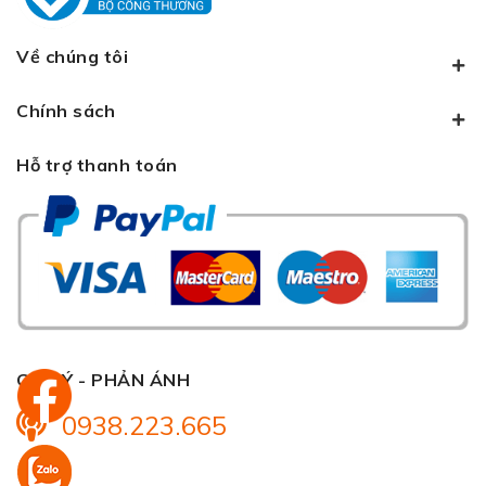
Về chúng tôi
Chính sách
Hỗ trợ thanh toán
GÓP Ý - PHẢN ÁNH
0938.223.665