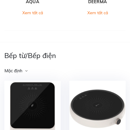
AQUA
DEERMA
Xem tất cả
Xem tất cả
Bếp từ/Bếp điện
Mặc định