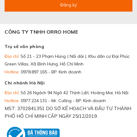
Đăng ký
CÔNG TY TNHH ORRO HOME
Trụ sở văn phòng
Địa chỉ:
Số 21 - 23 Phạm Hùng ( Nối dài ), Khu dân cư Đại Phúc
Green Villas, Xã Bình Hưng, Hồ Chí Minh
Hotline:
0978.897.165 - BP. Kinh doanh
Chi nhánh Hà Nội
Địa chỉ:
Số 26 Ngách 94 Ngõ 42 Thịnh Liệt, Hoàng Mai, Hà Nội
Hotline:
0977.224.131 - Mr. Cường - BP. Kinh doanh
MST: 3702841351 DO SỞ KẾ HOẠCH VÀ ĐẦU TƯ THÀNH
PHỐ HỒ CHÍ MINH CẤP NGÀY 25/12/2019.