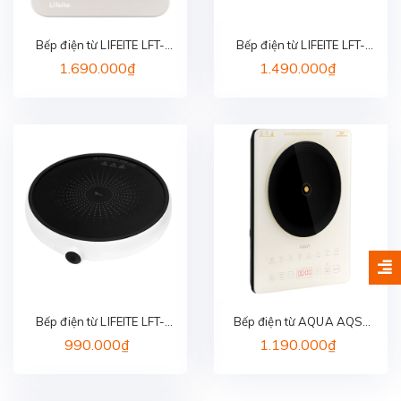
Bếp điện từ LIFEITE LFT-
Bếp điện từ LIFEITE LFT-
012
011
1.690.000₫
1.490.000₫
Bếp điện từ LIFEITE LFT-
Bếp điện từ AQUA AQS-
010 YOUTH EDITION
ICT2201R(C)-VN
990.000₫
1.190.000₫