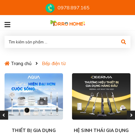
0978.897.165
Trang chủ
Bếp điện từ
THIẾT BỊ GIA DỤNG
HỆ SINH THÁI GIA DỤNG