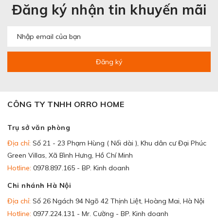
Đăng ký nhận tin khuyến mãi
Đăng ký
CÔNG TY TNHH ORRO HOME
Trụ sở văn phòng
Địa chỉ:
Số 21 - 23 Phạm Hùng ( Nối dài ), Khu dân cư Đại Phúc
Green Villas, Xã Bình Hưng, Hồ Chí Minh
Hotline:
0978.897.165 - BP. Kinh doanh
Chi nhánh Hà Nội
Địa chỉ:
Số 26 Ngách 94 Ngõ 42 Thịnh Liệt, Hoàng Mai, Hà Nội
Hotline:
0977.224.131 - Mr. Cường - BP. Kinh doanh