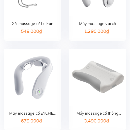
Gối massage cổ Le Fan
Máy massage vai cổ
LR-S100
JEEBACK- G5
549.000₫
1.290.000₫
Máy massage cổ ENCHEN
Máy massage cổ thông
JEEBACK K1
minh PHILIPS PPM3504
679.000₫
3.490.000₫