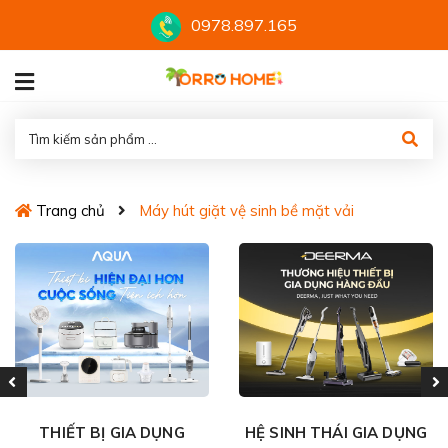
0978.897.165
Trang chủ
Máy hút giặt vệ sinh bề mặt vải
THIẾT BỊ GIA DỤNG
HỆ SINH THÁI GIA DỤNG