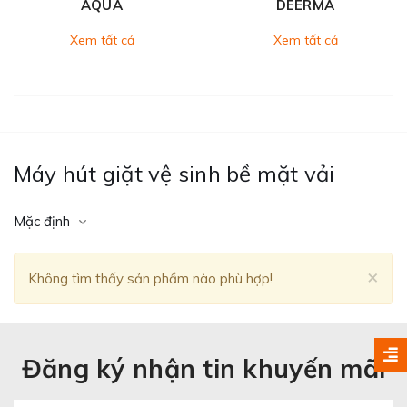
AQUA
DEERMA
Xem tất cả
Xem tất cả
Máy hút giặt vệ sinh bề mặt vải
Mặc định
Clo
×
Không tìm thấy sản phẩm nào phù hợp!
Đăng ký nhận tin khuyến mãi