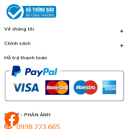
Về chúng tôi
Chính sách
Hỗ trợ thanh toán
GÓP Ý - PHẢN ÁNH
0938.223.665