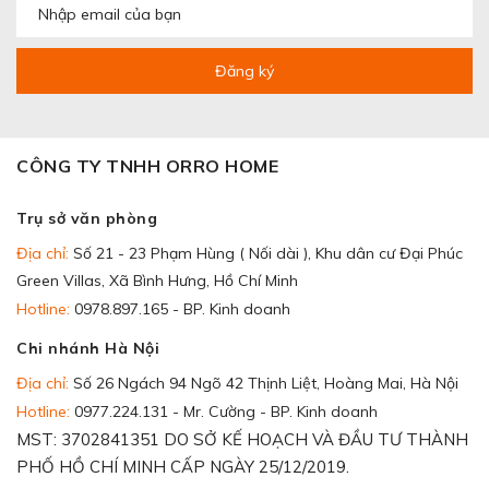
Đăng ký
CÔNG TY TNHH ORRO HOME
Trụ sở văn phòng
Địa chỉ:
Số 21 - 23 Phạm Hùng ( Nối dài ), Khu dân cư Đại Phúc
Green Villas, Xã Bình Hưng, Hồ Chí Minh
Hotline:
0978.897.165 - BP. Kinh doanh
Chi nhánh Hà Nội
Địa chỉ:
Số 26 Ngách 94 Ngõ 42 Thịnh Liệt, Hoàng Mai, Hà Nội
Hotline:
0977.224.131 - Mr. Cường - BP. Kinh doanh
MST: 3702841351 DO SỞ KẾ HOẠCH VÀ ĐẦU TƯ THÀNH
PHỐ HỒ CHÍ MINH CẤP NGÀY 25/12/2019.