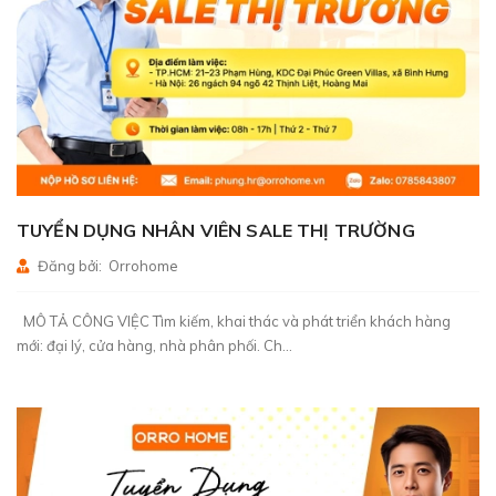
TUYỂN DỤNG NHÂN VIÊN SALE THỊ TRƯỜNG
Đăng bởi: Orrohome
MÔ TẢ CÔNG VIỆC Tìm kiếm, khai thác và phát triển khách hàng
mới: đại lý, cửa hàng, nhà phân phối. Ch...