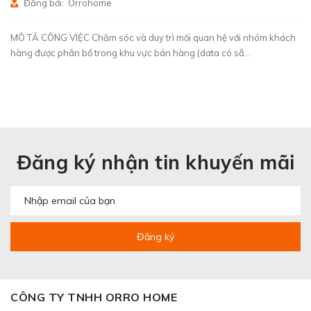
Đăng bởi: Orrohome
MÔ TẢ CÔNG VIỆC Chăm sóc và duy trì mối quan hệ với nhóm khách
hàng được phân bổ trong khu vực bán hàng (data có sẵ...
Đăng ký nhận tin khuyến mãi
Đăng ký
CÔNG TY TNHH ORRO HOME