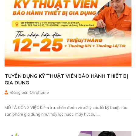
TUYỂN DỤNG KỸ THUẬT VIÊN BẢO HÀNH THIẾT BỊ
GIA DỤNG
Đăng bởi: Orrohome
MÔ TẢ CÔNG VIỆC Kiểm tra, chẩn đoán và xử lý các lỗi kỹ thuật của
sản phẩm gia dụng như máy lọc nước, máy hút bụi,...