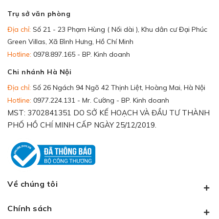
Trụ sở văn phòng
Địa chỉ:
Số 21 - 23 Phạm Hùng ( Nối dài ), Khu dân cư Đại Phúc
Green Villas, Xã Bình Hưng, Hồ Chí Minh
Hotline:
0978.897.165 - BP. Kinh doanh
Chi nhánh Hà Nội
Địa chỉ:
Số 26 Ngách 94 Ngõ 42 Thịnh Liệt, Hoàng Mai, Hà Nội
Hotline:
0977.224.131 - Mr. Cường - BP. Kinh doanh
MST: 3702841351 DO SỞ KẾ HOẠCH VÀ ĐẦU TƯ THÀNH
PHỐ HỒ CHÍ MINH CẤP NGÀY 25/12/2019.
Về chúng tôi
Chính sách