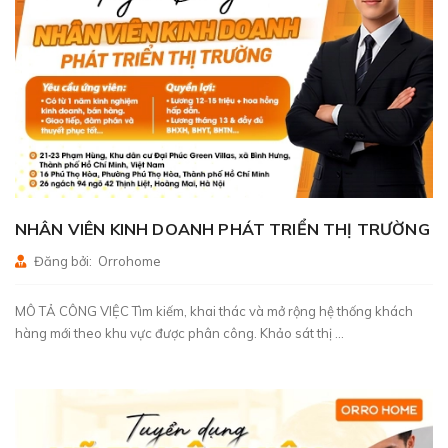
NHÂN VIÊN KINH DOANH PHÁT TRIỂN THỊ TRƯỜNG
Đăng bởi: Orrohome
MÔ TẢ CÔNG VIỆC Tìm kiếm, khai thác và mở rộng hệ thống khách
hàng mới theo khu vực được phân công. Khảo sát thị ...