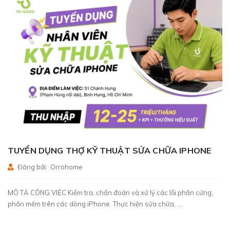
TUYỂN DỤNG THỢ KỸ THUẬT SỬA CHỮA IPHONE
Đăng bởi: Orrohome
MÔ TẢ CÔNG VIỆC Kiểm tra, chẩn đoán và xử lý các lỗi phần cứng,
phần mềm trên các dòng iPhone. Thực hiện sửa chữa, ...