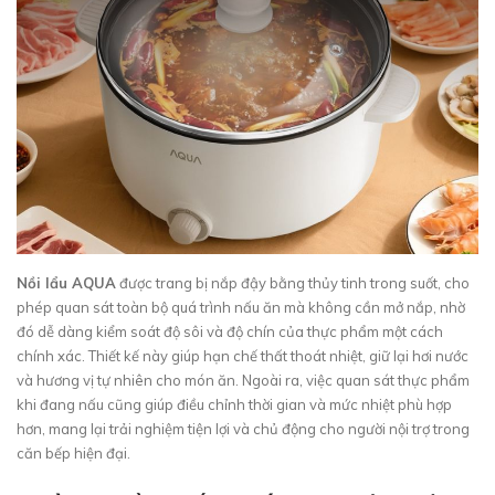
Nồi lẩu AQUA
được trang bị nắp đậy bằng thủy tinh trong suốt, cho
phép quan sát toàn bộ quá trình nấu ăn mà không cần mở nắp, nhờ
đó dễ dàng kiểm soát độ sôi và độ chín của thực phẩm một cách
chính xác. Thiết kế này giúp hạn chế thất thoát nhiệt, giữ lại hơi nước
và hương vị tự nhiên cho món ăn. Ngoài ra, việc quan sát thực phẩm
khi đang nấu cũng giúp điều chỉnh thời gian và mức nhiệt phù hợp
hơn, mang lại trải nghiệm tiện lợi và chủ động cho người nội trợ trong
căn bếp hiện đại.