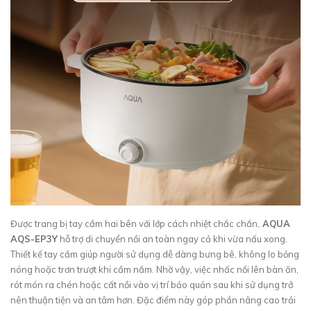
Được trang bị tay cầm hai bên với lớp cách nhiệt chắc chắn,
AQUA
AQS-EP3Y
hỗ trợ di chuyển nồi an toàn ngay cả khi vừa nấu xong.
Thiết kế tay cầm giúp người sử dụng dễ dàng bưng bê, không lo bỏng
nóng hoặc trơn trượt khi cầm nắm. Nhờ vậy, việc nhấc nồi lên bàn ăn,
rót món ra chén hoặc cất nồi vào vị trí bảo quản sau khi sử dụng trở
nên thuận tiện và an tâm hơn. Đặc điểm này góp phần nâng cao trải