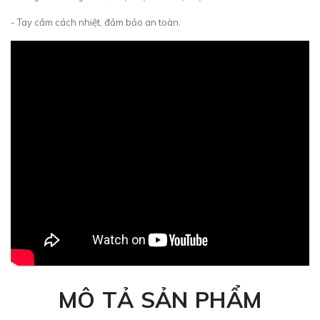
- Tay cầm cách nhiệt, đảm bảo an toàn.
MÔ TẢ SẢN PHẨM