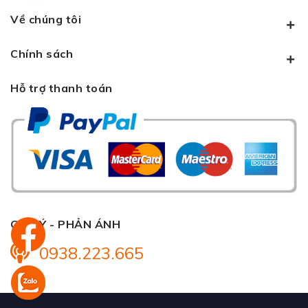
Về chúng tôi
Chính sách
Hỗ trợ thanh toán
GÓP Ý - PHẢN ÁNH
0938.223.665