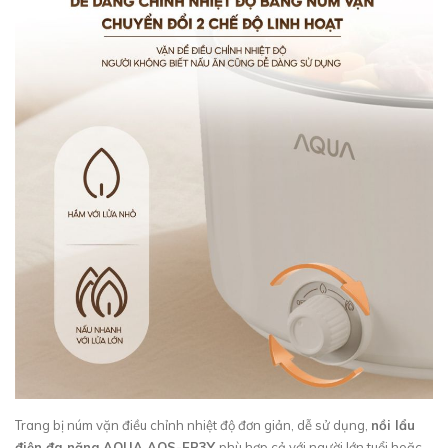
Trang bị núm vặn điều chỉnh nhiệt độ đơn giản, dễ sử dụng,
nồi lẩu
điện đa năng AQUA AQS-EP3Y
phù hợp cả với người lớn tuổi hoặc