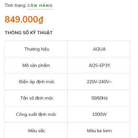
Tình trạng:
CÒN HÀNG
849.000₫
THÔNG SỐ KỸ THUẬT
Thương hiệu
AQUA
Mã sản phẩm
AQS-EP3Y
Điện áp định mức
220V-240V~
Tần số định mức
50/60Hz
Công suất định mức
1000W
Màu sắc
Màu be kem