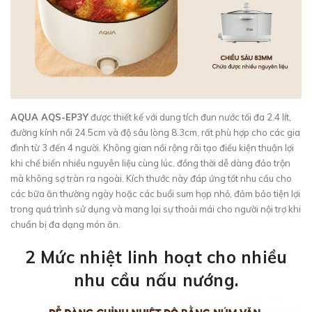
AQUA AQS-EP3Y
được thiết kế với dung tích đun nước tối đa 2.4 lít,
đường kính nồi 24.5cm và độ sâu lòng 8.3cm, rất phù hợp cho các gia
đình từ 3 đến 4 người. Không gian nồi rộng rãi tạo điều kiện thuận lợi
khi chế biến nhiều nguyên liệu cùng lúc, đồng thời dễ dàng đảo trộn
mà không sợ tràn ra ngoài. Kích thước này đáp ứng tốt nhu cầu cho
các bữa ăn thường ngày hoặc các buổi sum họp nhỏ, đảm bảo tiện lợi
trong quá trình sử dụng và mang lại sự thoải mái cho người nội trợ khi
chuẩn bị đa dạng món ăn.
2 Mức nhiệt linh hoạt cho nhiều
nhu cầu nấu nướng.