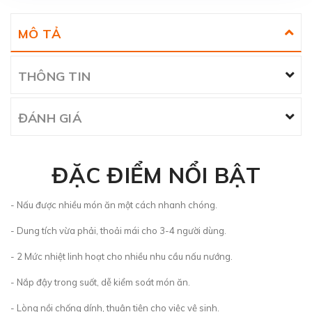
MÔ TẢ
THÔNG TIN
ĐÁNH GIÁ
ĐẶC ĐIỂM NỔI BẬT
- Nấu được nhiều món ăn một cách nhanh chóng.
- Dung tích vừa phải, thoải mái cho 3-4 người dùng.
- 2 Mức nhiệt linh hoạt cho nhiều nhu cầu nấu nướng.
- Nắp đậy trong suốt, dễ kiểm soát món ăn.
- Lòng nồi chống dính, thuận tiện cho việc vệ sinh.