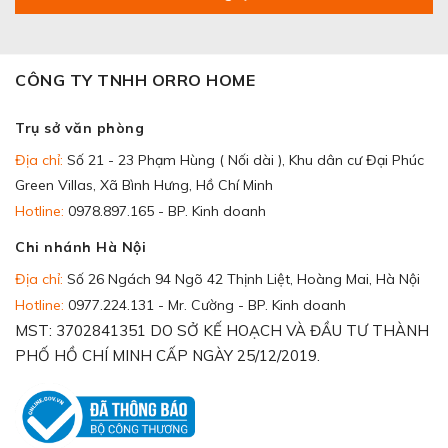
CÔNG TY TNHH ORRO HOME
Trụ sở văn phòng
Địa chỉ:
Số 21 - 23 Phạm Hùng ( Nối dài ), Khu dân cư Đại Phúc
Green Villas, Xã Bình Hưng, Hồ Chí Minh
Hotline:
0978.897.165 - BP. Kinh doanh
Chi nhánh Hà Nội
Địa chỉ:
Số 26 Ngách 94 Ngõ 42 Thịnh Liệt, Hoàng Mai, Hà Nội
Hotline:
0977.224.131 - Mr. Cường - BP. Kinh doanh
MST: 3702841351 DO SỞ KẾ HOẠCH VÀ ĐẦU TƯ THÀNH
PHỐ HỒ CHÍ MINH CẤP NGÀY 25/12/2019.