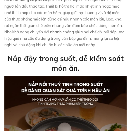
người lần đầu thao tác. Thiết bị hỗ trợ hai mức nhiệt linh hoạt: mức
nhỏ thích hợp cho các món hầm, giúp giữ trọn hương vị và độ mềm
của thực phẩm; mức lớn dùng để nấu nhanh các món lẩu, luộc, kho,
rút ngắn thời gian chế biến nhưng vẫn đảm bảo chất lượng món ăn.
Nhờ khả năng chuyển đổi nhanh chóng giữa hai chế độ, nồi đáp ứng
hiệu quả nhu cầu đa dạng trong căn bếp gia đình, mang lại sự tiện
nghi và chủ động khi chuẩn bị các bữa ăn mỗi ngày.
Nắp đậy trong suốt, dễ kiểm soát
món ăn.