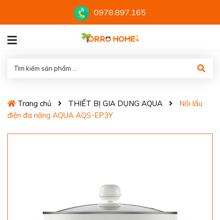
0978.897.165
Trang chủ
THIẾT BỊ GIA DỤNG AQUA
Nồi lẩu
điện đa năng AQUA AQS-EP3Y