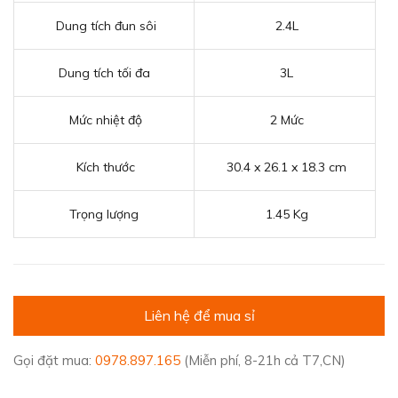
Dung tích đun sôi
2.4L
Dung tích tối đa
3L
Mức nhiệt độ
2 Mức
Kích thước
30.4 x 26.1 x 18.3 cm
Trọng lượng
1.45 Kg
Liên hệ để mua sỉ
Gọi đặt mua:
0978.897.165
(Miễn phí, 8-21h cả T7,CN)