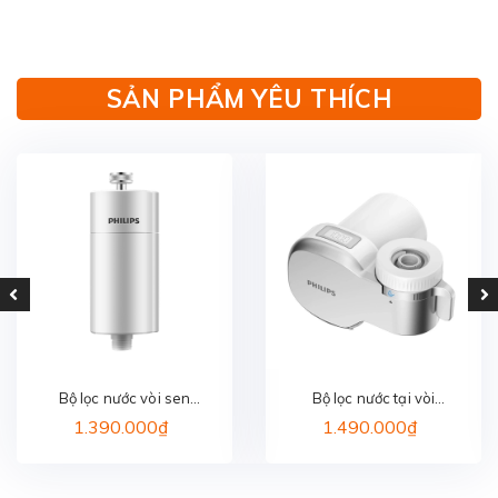
SẢN PHẨM YÊU THÍCH
Bộ lọc nước vòi sen
Bộ lọc nước tại vòi
PHILIPS AWP1775WH/74
PHILIPS AWP3705P1/97
1.390.000₫
1.490.000₫