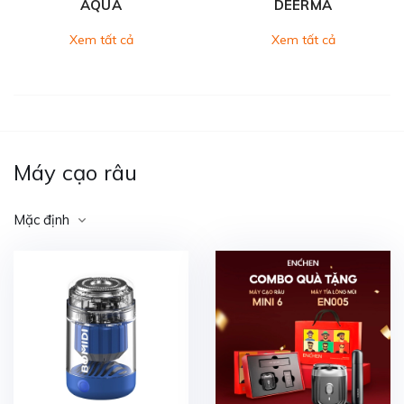
AQUA
DEERMA
Xem tất cả
Xem tất cả
Máy cạo râu
Mặc định