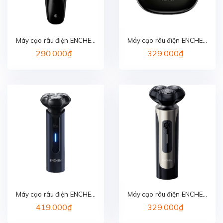
Máy cạo râu điện ENCHEN
Máy cạo râu điện ENCHEN
BLACKSTONE
MINI 6S
290.000₫
329.000₫
Máy cạo râu điện ENCHEN
Máy cạo râu điện ENCHEN
BLACKSTONE 9
BLACKSTONE 8
419.000₫
329.000₫