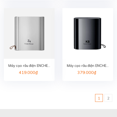
Máy cạo râu điện ENCHEN
Máy cạo râu điện ENCHEN
Z4
K8
419.000₫
379.000₫
1
2