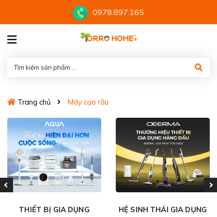
0978.897.165
Trang chủ
Máy cạo râu
THIẾT BỊ GIA DỤNG
HỆ SINH THÁI GIA DỤNG