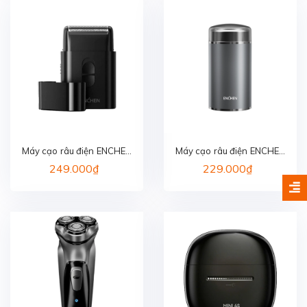
Máy cạo râu điện ENCHEN
Máy cạo râu điện ENCHEN
MS003
Z3
249.000₫
229.000₫