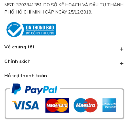
MST: 3702841351 DO SỞ KẾ HOẠCH VÀ ĐẦU TƯ THÀNH
PHỐ HỒ CHÍ MINH CẤP NGÀY 25/12/2019.
Về chúng tôi
Chính sách
Hỗ trợ thanh toán