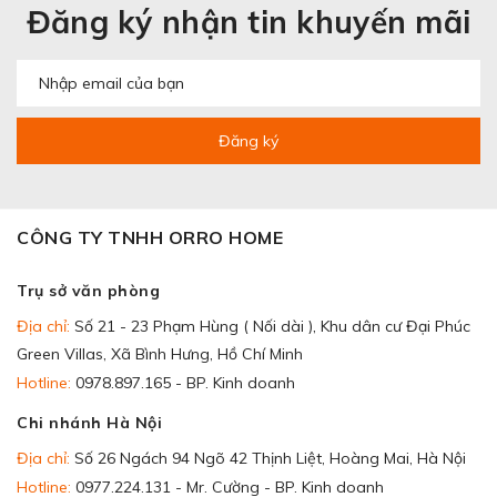
Đăng ký nhận tin khuyến mãi
Đăng ký
CÔNG TY TNHH ORRO HOME
Trụ sở văn phòng
Địa chỉ:
Số 21 - 23 Phạm Hùng ( Nối dài ), Khu dân cư Đại Phúc
Green Villas, Xã Bình Hưng, Hồ Chí Minh
Hotline:
0978.897.165 - BP. Kinh doanh
Chi nhánh Hà Nội
Địa chỉ:
Số 26 Ngách 94 Ngõ 42 Thịnh Liệt, Hoàng Mai, Hà Nội
Hotline:
0977.224.131 - Mr. Cường - BP. Kinh doanh