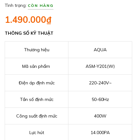
Tình trạng:
CÒN HÀNG
1.490.000₫
THÔNG SỐ KỸ THUẬT
Thương hiệu
AQUA
Mã sản phẩm
ASM-Y201(W)
Điện áp định mức
220-240V~
Tần số định mức
50-60Hz
Công suất định mức
400W
Lực hút
14.000PA