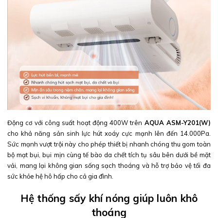
Động cơ với công suất hoạt động 400W trên
AQUA ASM-Y201(W)
cho khả năng sản sinh lực hút xoáy cực mạnh lên đến 14.000Pa.
Sức mạnh vượt trội này cho phép thiết bị nhanh chóng thu gom toàn
bộ mạt bụi, bụi mịn cùng tế bào da chết tích tụ sâu bên dưới bề mặt
vải, mang lại không gian sống sạch thoáng và hỗ trợ bảo vệ tối đa
sức khỏe hệ hô hấp cho cả gia đình.
Hệ thống sấy khí nóng giúp luôn khô
thoáng