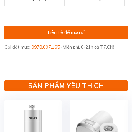
Liên hệ để mua sỉ
Gọi đặt mua:
0978.897.165
(Miễn phí, 8-21h cả T7,CN)
SẢN PHẨM YÊU THÍCH