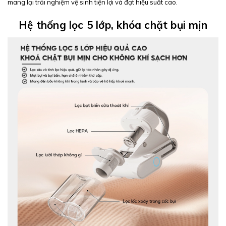
mang lại trải nghiệm vệ sinh tiện lợi và đạt hiệu suất cao.
Hệ thống lọc 5 lớp, khóa chặt bụi mịn