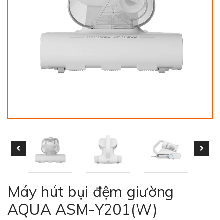
Máy hút bụi đệm giường
AQUA ASM-Y201(W)