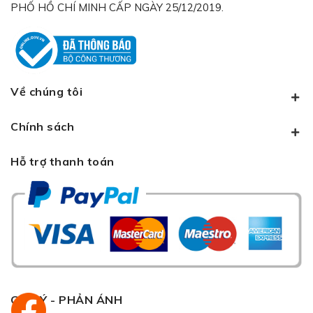
PHỐ HỒ CHÍ MINH CẤP NGÀY 25/12/2019.
Về chúng tôi
Chính sách
Hỗ trợ thanh toán
GÓP Ý - PHẢN ÁNH