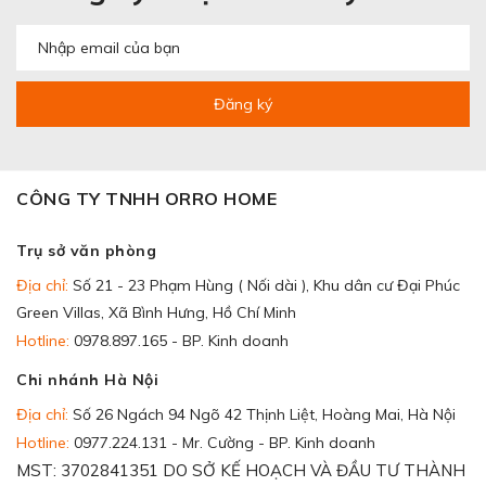
Đăng ký
CÔNG TY TNHH ORRO HOME
Trụ sở văn phòng
Địa chỉ:
Số 21 - 23 Phạm Hùng ( Nối dài ), Khu dân cư Đại Phúc
Green Villas, Xã Bình Hưng, Hồ Chí Minh
Hotline:
0978.897.165 - BP. Kinh doanh
Chi nhánh Hà Nội
Địa chỉ:
Số 26 Ngách 94 Ngõ 42 Thịnh Liệt, Hoàng Mai, Hà Nội
Hotline:
0977.224.131 - Mr. Cường - BP. Kinh doanh
MST: 3702841351 DO SỞ KẾ HOẠCH VÀ ĐẦU TƯ THÀNH