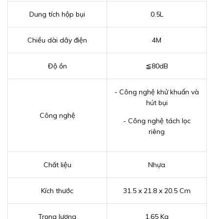
Dung tích hộp bụi
0.5L
Chiều dài dây điện
4M
Độ ồn
≦80dB
- Công nghệ khử khuẩn và
hút bụi
Công nghệ
- Công nghệ tách lọc
riêng
Chất liệu
Nhựa
Kích thước
31.5 x 21.8 x 20.5 Cm
Trọng lượng
1.65 Kg