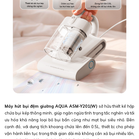
Máy hút bụi đệm giường AQUA ASM-Y201(W)
sở hữu thiết kế hộp
chứa bụi kép thông minh, giúp ngăn ngừa tình trạng tắc nghẽn và tối
ưu hóa khả năng loại bỏ bụi bẩn cũng như mạt bụi siêu nhỏ. Bên
cạnh đó, với dung tích khoang chứa lên đến 0.5L, thiết bị cho phép
vận hành liên tục trong thời gian dài mà không cần xả bụi nhiều lần,