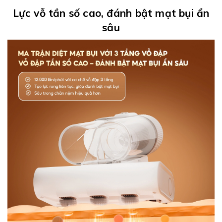
Lực vỗ tần số cao, đánh bật mạt bụi ẩn
sâu