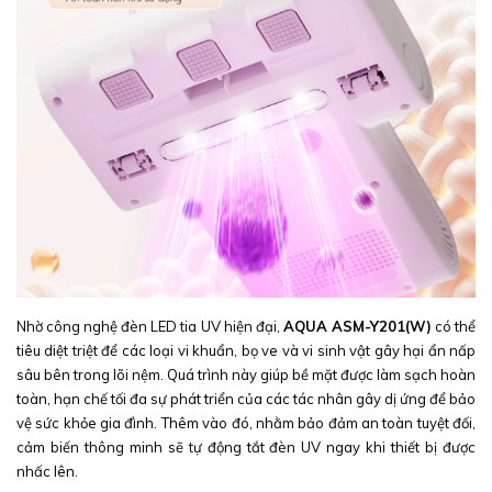
Nhờ công nghệ đèn LED tia UV hiện đại,
AQUA ASM-Y201(W)
có thể
tiêu diệt triệt để các loại vi khuẩn, bọ ve và vi sinh vật gây hại ẩn nấp
sâu bên trong lõi nệm. Quá trình này giúp bề mặt được làm sạch hoàn
toàn, hạn chế tối đa sự phát triển của các tác nhân gây dị ứng để bảo
vệ sức khỏe gia đình. Thêm vào đó, nhằm bảo đảm an toàn tuyệt đối,
cảm biến thông minh sẽ tự động tắt đèn UV ngay khi thiết bị được
nhấc lên.