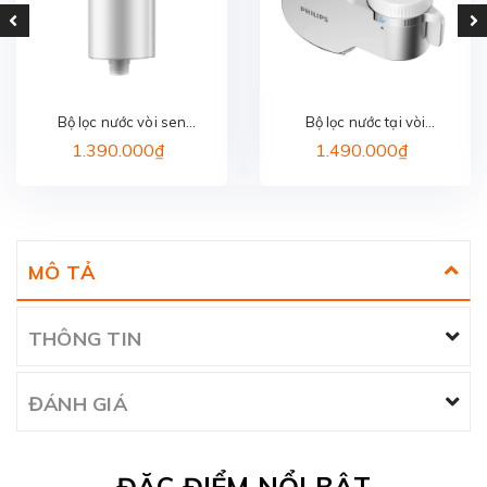
Bộ lọc nước vòi sen
Bộ lọc nước tại vòi
PHILIPS AWP1775WH/74
PHILIPS AWP3705P1/97
1.390.000₫
1.490.000₫
MÔ TẢ
THÔNG TIN
ĐÁNH GIÁ