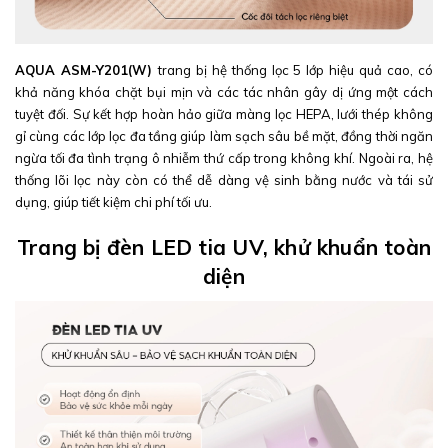
AQUA ASM-Y201(W)
trang bị hệ thống lọc 5 lớp hiệu quả cao, có
khả năng khóa chặt bụi mịn và các tác nhân gây dị ứng một cách
tuyệt đối. Sự kết hợp hoàn hảo giữa màng lọc HEPA, lưới thép không
gỉ cùng các lớp lọc đa tầng giúp làm sạch sâu bề mặt, đồng thời ngăn
ngừa tối đa tình trạng ô nhiễm thứ cấp trong không khí. Ngoài ra, hệ
thống lõi lọc này còn có thể dễ dàng vệ sinh bằng nước và tái sử
dụng, giúp tiết kiệm chi phí tối ưu.
Trang bị đèn LED tia UV, khử khuẩn toàn
diện