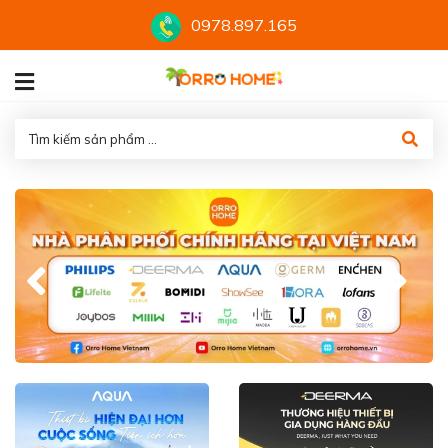
0978.897.165