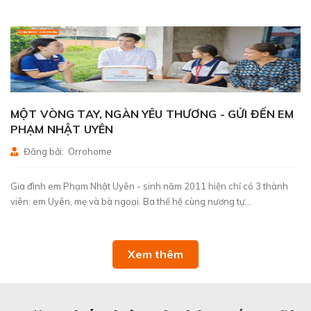
MỘT VÒNG TAY, NGÀN YÊU THƯƠNG - GỬI ĐẾN EM
PHẠM NHẬT UYÊN
Đăng bởi: Orrohome
Gia đình em Phạm Nhật Uyên - sinh năm 2011 hiện chỉ có 3 thành
viên: em Uyên, mẹ và bà ngoại. Ba thế hệ cùng nương tự...
Xem thêm