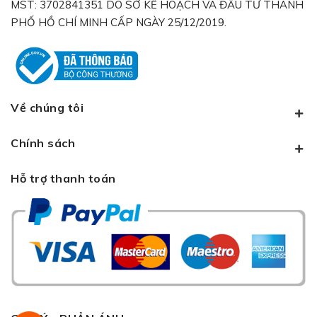
MST: 3702841351 DO SỞ KẾ HOẠCH VÀ ĐẦU TƯ THÀNH
PHỐ HỒ CHÍ MINH CẤP NGÀY 25/12/2019.
Về chúng tôi
Chính sách
Hỗ trợ thanh toán