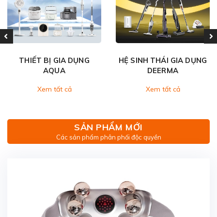
THIẾT BỊ GIA DỤNG
HỆ SINH THÁI GIA DỤNG
AQUA
DEERMA
Xem tất cả
Xem tất cả
SẢN PHẨM MỚI
Các sản phẩm phân phối độc quyền