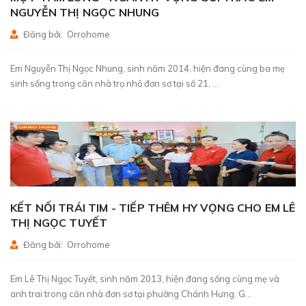
NGUYỄN THỊ NGỌC NHUNG
Đăng bởi: Orrohome
Em Nguyễn Thị Ngọc Nhung, sinh năm 2014, hiện đang cùng ba mẹ
sinh sống trong căn nhà trọ nhỏ đơn sơ tại số 21, ...
KẾT NỐI TRÁI TIM - TIẾP THÊM HY VỌNG CHO EM LÊ
THỊ NGỌC TUYẾT
Đăng bởi: Orrohome
Em Lê Thị Ngọc Tuyết, sinh năm 2013, hiện đang sống cùng mẹ và
anh trai trong căn nhà đơn sơ tại phường Chánh Hưng. G...