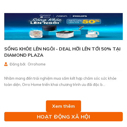
SỐNG KHỎE LÊN NGÔI - DEAL HỜI LÊN TỚI 50% TẠI
DIAMOND PLAZA
Đăng bởi: Orrohome
Nhằm mang đến trải nghiệm mua sắm kết hợp chăm sóc sức khỏe
toàn diện, Orro Home triển khai chương trình ưu đãi đặc b...
Xem thêm
HOẠT ĐỘNG XÃ HỘI