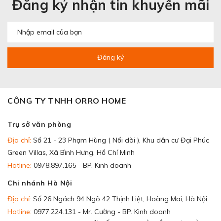
Đăng ký nhận tin khuyến mãi
Đăng ký
CÔNG TY TNHH ORRO HOME
Trụ sở văn phòng
Địa chỉ:
Số 21 - 23 Phạm Hùng ( Nối dài ), Khu dân cư Đại Phúc
Green Villas, Xã Bình Hưng, Hồ Chí Minh
Hotline:
0978.897.165 - BP. Kinh doanh
Chi nhánh Hà Nội
Địa chỉ:
Số 26 Ngách 94 Ngõ 42 Thịnh Liệt, Hoàng Mai, Hà Nội
Hotline:
0977.224.131 - Mr. Cường - BP. Kinh doanh