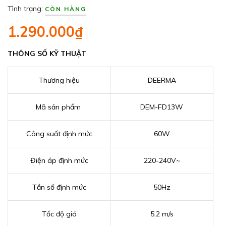
Tình trạng:
CÒN HÀNG
1.290.000₫
THÔNG SỐ KỸ THUẬT
Thương hiệu
DEERMA
Mã sản phẩm
DEM-FD13W
Công suất định mức
60W
Điện áp định mức
220-240V~
Tần số định mức
50Hz
Tốc độ gió
5.2 m/s