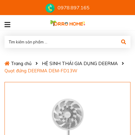
0978.897.165
Trang chủ
HỆ SINH THÁI GIA DỤNG DEERMA
Quạt đứng DEERMA DEM-FD13W