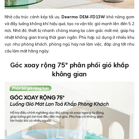
Nhờ cấu trúc cánh kép tối ưu,
Deerma DEM-FD13W
khả năng gom
và đẩy luồng không khí hiệu quả, tạo ra vận tốc gió mạnh lên đến 5.2
m/s. Nhờ đó, thiết bị nhanh chóng mang lại cảm giác mát mẻ, giúp hạ
nhiệt không gian trong thời gian ngắn. Phù hợp sử dụng ở nhiều khu
vực như phòng khách, phòng ngủ hay nơi làm việc, đáp ứng tốt nhu
cầu làm mát hằng ngày.
Góc xoay rộng 75° phân phối gió khắp
không gian