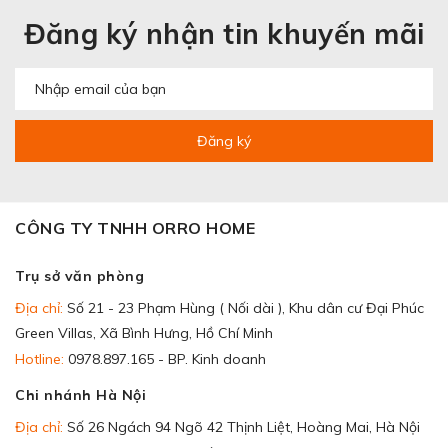
Đăng ký nhận tin khuyến mãi
Đăng ký
CÔNG TY TNHH ORRO HOME
Trụ sở văn phòng
Địa chỉ:
Số 21 - 23 Phạm Hùng ( Nối dài ), Khu dân cư Đại Phúc
Green Villas, Xã Bình Hưng, Hồ Chí Minh
Hotline:
0978.897.165 - BP. Kinh doanh
Chi nhánh Hà Nội
Địa chỉ:
Số 26 Ngách 94 Ngõ 42 Thịnh Liệt, Hoàng Mai, Hà Nội