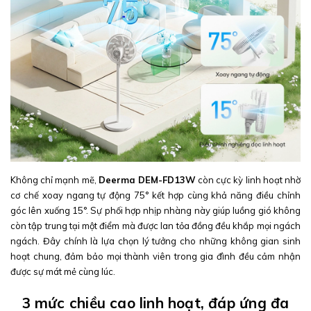
Không chỉ mạnh mẽ,
Deerma DEM-FD13W
còn cực kỳ linh hoạt nhờ
cơ chế xoay ngang tự động 75° kết hợp cùng khả năng điều chỉnh
góc lên xuống 15°. Sự phối hợp nhịp nhàng này giúp luồng gió không
còn tập trung tại một điểm mà được lan tỏa đồng đều khắp mọi ngách
ngách. Đây chính là lựa chọn lý tưởng cho những không gian sinh
hoạt chung, đảm bảo mọi thành viên trong gia đình đều cảm nhận
được sự mát mẻ cùng lúc.
3 mức chiều cao linh hoạt, đáp ứng đa