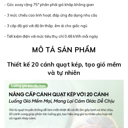
- Góc xoay rộng 75° phân phối gió khắp không gian
- 3 mức chiều cao linh hoạt, đáp ứng đa dạng nhu cầu
- 3 cấp độ gió với độ ồn thấp, êm ái cho giấc ngủ
- Tiết kiệm điện với mức tiêu thụ chỉ 0.48 kWh mỗi ngày
MÔ TẢ SẢN PHẨM
Thiết kế 20 cánh quạt kép, tạo gió mềm
và tự nhiên