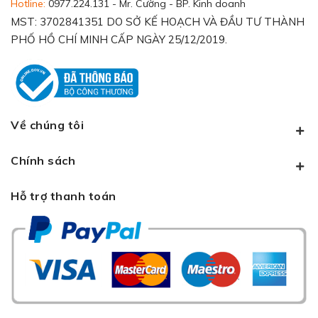
Hotline:
0977.224.131 - Mr. Cường - BP. Kinh doanh
MST: 3702841351 DO SỞ KẾ HOẠCH VÀ ĐẦU TƯ THÀNH
PHỐ HỒ CHÍ MINH CẤP NGÀY 25/12/2019.
Về chúng tôi
Chính sách
Hỗ trợ thanh toán