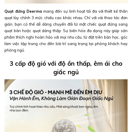
Quạt đứng Deerma
mang đến sự linh hoạt tối đa với thiết kế thân
quạt tùy chỉnh 3 mức chiều cao khác nhau. Chỉ với vài thao tác đơn
giản, bạn có thể dễ dàng chuyển đổi từ một chiếc quạt đứng sang
quạt bàn hoặc quạt dáng thấp. Sự biến hóa đa dạng này giúp sản
phẩm thích nghi hoàn hảo với mọi nhu cầu, từ đặt trên bàn học, góc
làm việc tập trung cho đến bài trí sang trọng tại phòng khách hay
phòng ngủ.
3 cấp độ gió với độ ồn thấp, êm ái cho
giấc ngủ