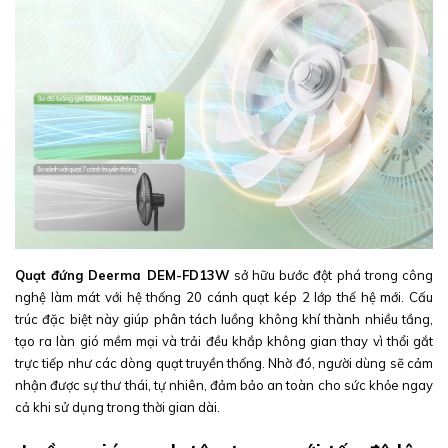
Quạt đứng Deerma DEM-FD13W
sở hữu bước đột phá trong công
nghệ làm mát với hệ thống 20 cánh quạt kép 2 lớp thế hệ mới. Cấu
trúc đặc biệt này giúp phân tách luồng không khí thành nhiều tầng,
tạo ra làn gió mềm mại và trải đều khắp không gian thay vì thổi gắt
trực tiếp như các dòng quạt truyền thống. Nhờ đó, người dùng sẽ cảm
nhận được sự thư thái, tự nhiên, đảm bảo an toàn cho sức khỏe ngay
cả khi sử dụng trong thời gian dài.