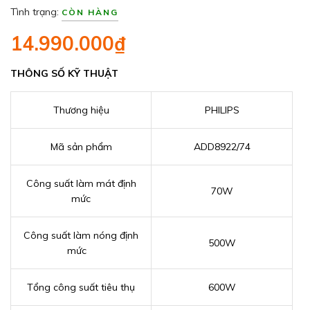
Tình trạng:
CÒN HÀNG
14.990.000₫
THÔNG SỐ KỸ THUẬT
Thương hiệu
PHILIPS
Mã sản phẩm
ADD8922/74
Công suất làm mát định
70W
mức
Công suất làm nóng định
500W
mức
Tổng công suất tiêu thụ
600W