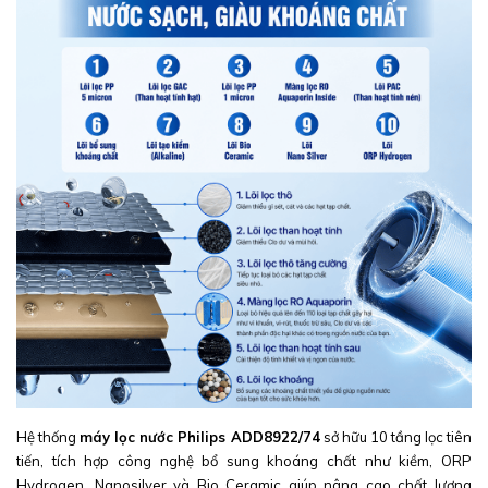
Hệ thống
máy lọc nước Philips ADD8922/74
sở hữu 10 tầng lọc tiên
tiến, tích hợp công nghệ bổ sung khoáng chất như kiềm, ORP
Hydrogen, Nanosilver và Bio Ceramic giúp nâng cao chất lượng