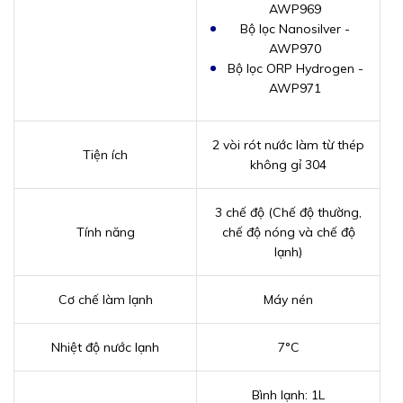
AWP969
Bộ lọc Nanosilver -
AWP970
Bộ lọc ORP Hydrogen -
AWP971
2 vòi rót nước làm từ thép
Tiện ích
không gỉ 304
3 chế độ (Chế độ thường,
Tính năng
chế độ nóng và chế độ
lạnh)
Cơ chế làm lạnh
Máy nén
Nhiệt độ nước lạnh
7°C
Bình lạnh: 1L