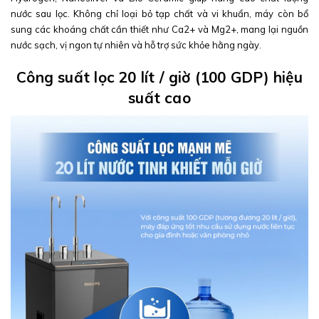
nước sau lọc. Không chỉ loại bỏ tạp chất và vi khuẩn, máy còn bổ
sung các khoáng chất cần thiết như Ca2+ và Mg2+, mang lại nguồn
nước sạch, vị ngon tự nhiên và hỗ trợ sức khỏe hằng ngày.
Công suất lọc 20 lít / giờ (100 GDP) hiệu
suất cao