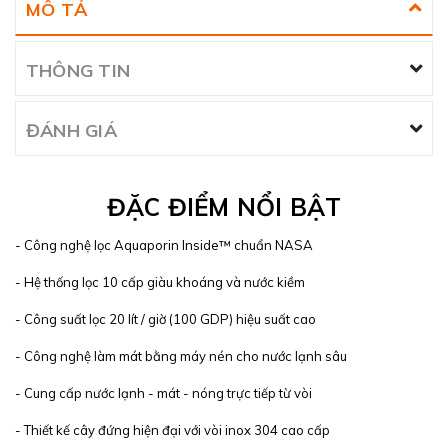
MÔ TẢ
THÔNG TIN
ĐÁNH GIÁ
ĐẶC ĐIỂM NỔI BẬT
- Công nghệ lọc Aquaporin Inside™ chuẩn NASA
- Hệ thống lọc 10 cấp giàu khoáng và nước kiềm
- Công suất lọc 20 lít / giờ (100 GDP) hiệu suất cao
- Công nghệ làm mát bằng máy nén cho nước lạnh sâu
- Cung cấp nước lạnh - mát - nóng trực tiếp từ vòi
- Thiết kế cây đứng hiện đại với vòi inox 304 cao cấp