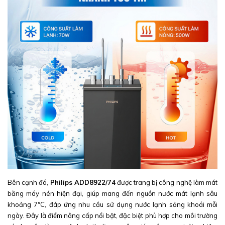
Bên cạnh đó,
Philips ADD8922/74
được trang bị công nghệ làm mát
bằng máy nén hiện đại, giúp mang đến nguồn nước mát lạnh sâu
khoảng 7°C, đáp ứng nhu cầu sử dụng nước lạnh sảng khoái mỗi
ngày. Đây là điểm nâng cấp nổi bật, đặc biệt phù hợp cho môi trường