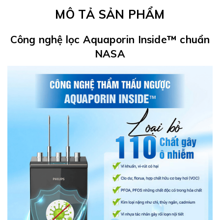
MÔ TẢ SẢN PHẨM
Công nghệ lọc Aquaporin Inside™ chuẩn
NASA