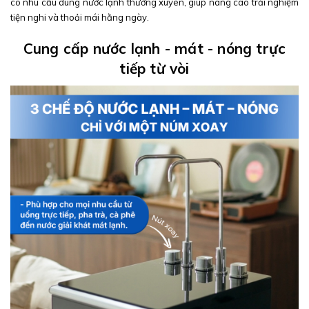
có nhu cầu dùng nước lạnh thường xuyên, giúp nâng cao trải nghiệm
tiện nghi và thoải mái hằng ngày.
Cung cấp nước lạnh - mát - nóng trực
tiếp từ vòi