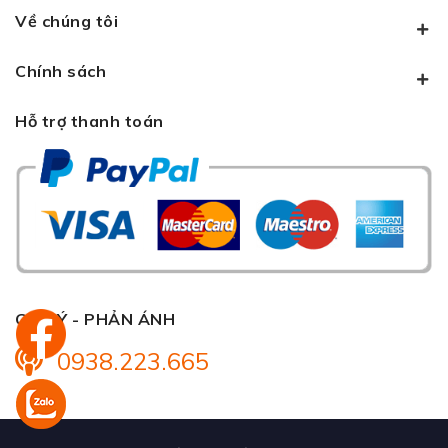
Về chúng tôi
Chính sách
Hỗ trợ thanh toán
GÓP Ý - PHẢN ÁNH
0938.223.665