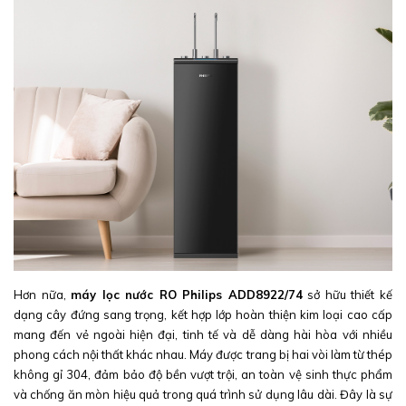
Hơn nữa,
máy lọc nước RO Philips ADD8922/74
sở hữu thiết kế
dạng cây đứng sang trọng, kết hợp lớp hoàn thiện kim loại cao cấp
mang đến vẻ ngoài hiện đại, tinh tế và dễ dàng hài hòa với nhiều
phong cách nội thất khác nhau. Máy được trang bị hai vòi làm từ thép
không gỉ 304, đảm bảo độ bền vượt trội, an toàn vệ sinh thực phẩm
và chống ăn mòn hiệu quả trong quá trình sử dụng lâu dài. Đây là sự