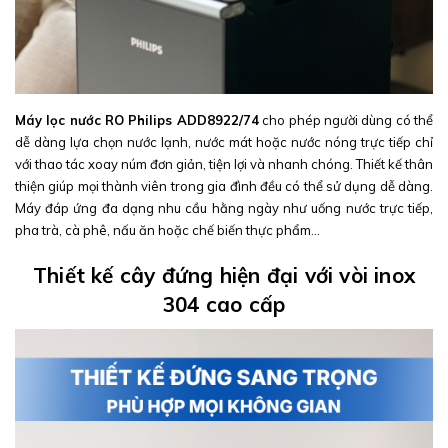
Máy lọc nước RO Philips ADD8922/74
cho phép người dùng có thể
dễ dàng lựa chọn nước lạnh, nước mát hoặc nước nóng trực tiếp chỉ
với thao tác xoay núm đơn giản, tiện lợi và nhanh chóng. Thiết kế thân
thiện giúp mọi thành viên trong gia đình đều có thể sử dụng dễ dàng.
Máy đáp ứng đa dạng nhu cầu hằng ngày như uống nước trực tiếp,
pha trà, cà phê, nấu ăn hoặc chế biến thực phẩm...
Thiết kế cây đứng hiện đại với vòi inox
304 cao cấp