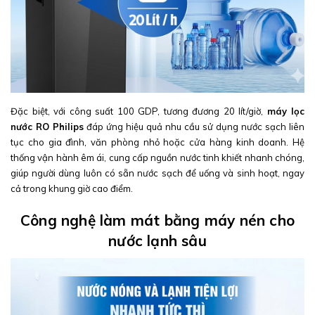
Đặc biệt, với công suất 100 GDP, tương đương 20 lít/giờ,
máy lọc
nước RO Philips
đáp ứng hiệu quả nhu cầu sử dụng nước sạch liên
tục cho gia đình, văn phòng nhỏ hoặc cửa hàng kinh doanh. Hệ
thống vận hành êm ái, cung cấp nguồn nước tinh khiết nhanh chóng,
giúp người dùng luôn có sẵn nước sạch để uống và sinh hoạt, ngay
cả trong khung giờ cao điểm.
Công nghệ làm mát bằng máy nén cho
nước lạnh sâu