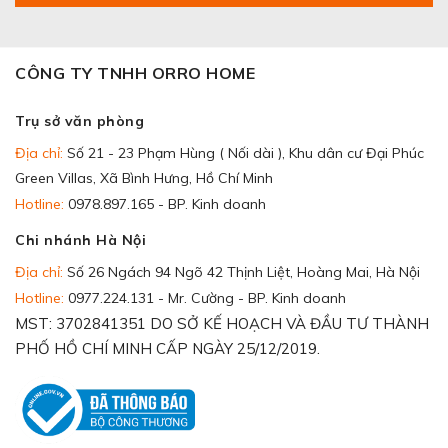
CÔNG TY TNHH ORRO HOME
Trụ sở văn phòng
Địa chỉ:
Số 21 - 23 Phạm Hùng ( Nối dài ), Khu dân cư Đại Phúc
Green Villas, Xã Bình Hưng, Hồ Chí Minh
Hotline:
0978.897.165 - BP. Kinh doanh
Chi nhánh Hà Nội
Địa chỉ:
Số 26 Ngách 94 Ngõ 42 Thịnh Liệt, Hoàng Mai, Hà Nội
Hotline:
0977.224.131 - Mr. Cường - BP. Kinh doanh
MST: 3702841351 DO SỞ KẾ HOẠCH VÀ ĐẦU TƯ THÀNH
PHỐ HỒ CHÍ MINH CẤP NGÀY 25/12/2019.