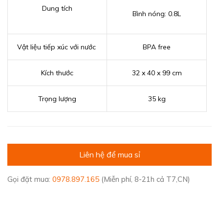
Dung tích
Bình nóng: 0.8L
Vật liệu tiếp xúc với nước
BPA free
Kích thước
32 x 40 x 99 cm
Trọng lượng
35 kg
Liên hệ để mua sỉ
Gọi đặt mua:
0978.897.165
(Miễn phí, 8-21h cả T7,CN)