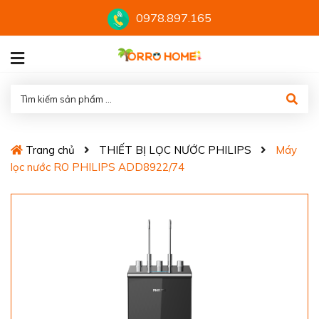
0978.897.165
Trang chủ
THIẾT BỊ LỌC NƯỚC PHILIPS
Máy
lọc nước RO PHILIPS ADD8922/74