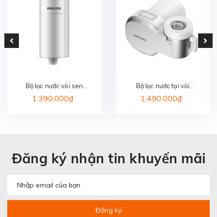
Bộ lọc nước vòi sen
Bộ lọc nước tại vòi
PHILIPS AWP1775WH/74
PHILIPS AWP3705P1/97
1.390.000₫
1.490.000₫
Đăng ký nhận tin khuyến mãi
Đăng ký