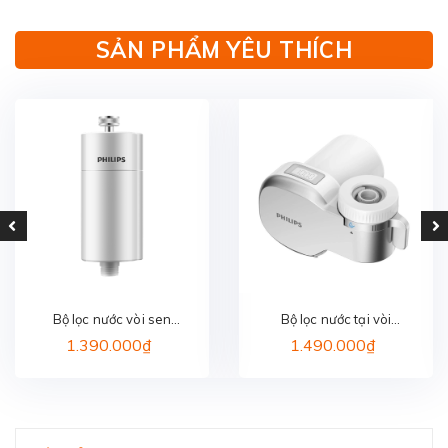
SẢN PHẨM YÊU THÍCH
Bộ lọc nước vòi sen
Bộ lọc nước tại vòi
PHILIPS AWP1775WH/74
PHILIPS AWP3705P1/97
1.390.000₫
1.490.000₫