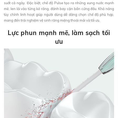
suốt cả ngày. Đặc biệt, chế độ Pulse tạo ra những xung nước mạnh
mẽ, len lỏi vào từng kẽ răng, đánh bay cặn bẩn cứng đầu. Khả năng
tùy chỉnh linh hoạt giúp người dùng dễ dàng chọn chế độ phù hợp,
mang đến trải nghiệm vệ sinh răng miệng thoải mái và tối ưu.
Lực phun mạnh mẽ, làm sạch tối
ưu