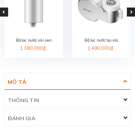
Bộ lọc nước vòi sen
Bộ lọc nước tại vòi
PHILIPS AWP1775WH/74
PHILIPS AWP3705P1/97
1.390.000₫
1.490.000₫
MÔ TẢ
THÔNG TIN
ĐÁNH GIÁ