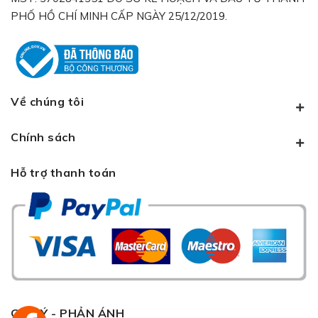
PHỐ HỒ CHÍ MINH CẤP NGÀY 25/12/2019.
Về chúng tôi
Chính sách
Hỗ trợ thanh toán
GÓP Ý - PHẢN ÁNH