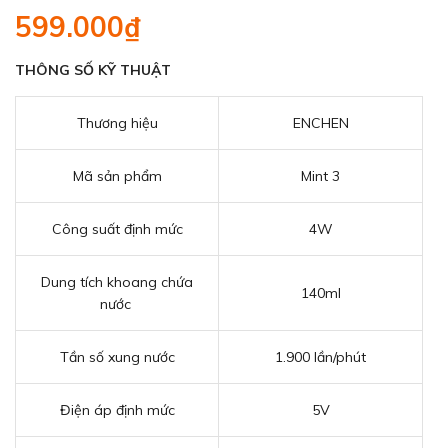
599.000₫
THÔNG SỐ KỸ THUẬT
Thương hiệu
ENCHEN
Mã sản phẩm
Mint 3
Công suất định mức
4W
Dung tích khoang chứa
140ml
nước
Tần số xung nước
1.900 lần/phút
Điện áp định mức
5V