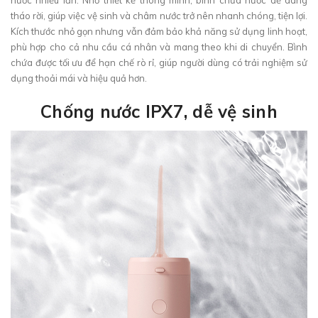
nước nhiều lần. Nhờ thiết kế thông minh, bình chứa nước dễ dàng
tháo rời, giúp việc vệ sinh và châm nước trở nên nhanh chóng, tiện lợi.
Kích thước nhỏ gọn nhưng vẫn đảm bảo khả năng sử dụng linh hoạt,
phù hợp cho cả nhu cầu cá nhân và mang theo khi di chuyển. Bình
chứa được tối ưu để hạn chế rò rỉ, giúp người dùng có trải nghiệm sử
dụng thoải mái và hiệu quả hơn.
Chống nước IPX7, dễ vệ sinh