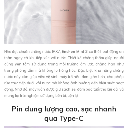
Nhờ đạt chuẩn chống nước IPX7,
Enchen Mint 3
có thể hoạt động an
toàn ngay cả khi tiếp xúc với nước. Thiết kế chống thấm giúp người
dùng yên tâm sử dụng trong môi trường ẩm ướt, chẳng hạn như
trong phòng tắm mà không lo hỏng hóc. Đặc biệt, khả năng chống
nước này còn giúp việc vệ sinh máy trở nên đơn giản hơn, cho phép
rửa trực tiếp dưới vòi nước mà không ảnh hưởng đến hiệu suất hoạt
động. Nhờ đó, máy luôn được giữ sạch sẽ, đảm bảo tuổi thọ lâu dài và
mang lại trải nghiệm sử dụng bền bỉ, tiện lợi.
Pin dung lượng cao, sạc nhanh
qua Type-C