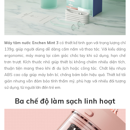
Máy tăm nước Enchen Mint 3
có thiết kế tinh gọn với trọng lượng chỉ
139g, giúp người dùng dễ dàng cầm nắm và thao tác. Với kiểu dáng
ergonomic, máy mang lại cảm giác chắc tay khi sử dụng, hạn chế
trơn trượt. Kích thước nhỏ giúp thiết bị không chiếm nhiều diện tích,
thuận tiện mang theo khi đi du lịch hoặc công tác. Chất liệu nhựa
ABS cao cấp giúp máy bền bỉ, chống bám bẩn hiệu quả. Thiết kế tối
giản nhưng vẫn đảm bảo tính thẩm mỹ, phù hợp với nhiều đối tượng
sử dụng, từ người lớn đến trẻ em.
Ba chế độ làm sạch linh hoạt