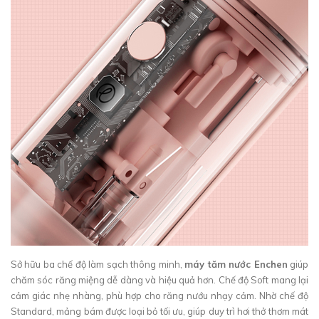
Sở hữu ba chế độ làm sạch thông minh,
máy tăm nước Enchen
giúp
chăm sóc răng miệng dễ dàng và hiệu quả hơn. Chế độ Soft mang lại
cảm giác nhẹ nhàng, phù hợp cho răng nướu nhạy cảm. Nhờ chế độ
Standard, mảng bám được loại bỏ tối ưu, giúp duy trì hơi thở thơm mát