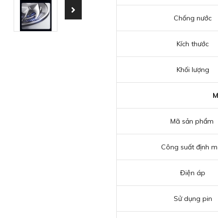
Chống nước
Kích thước
Khối lượng
M
Mã sản phẩm
Công suất định m
Điện áp
Sử dụng pin