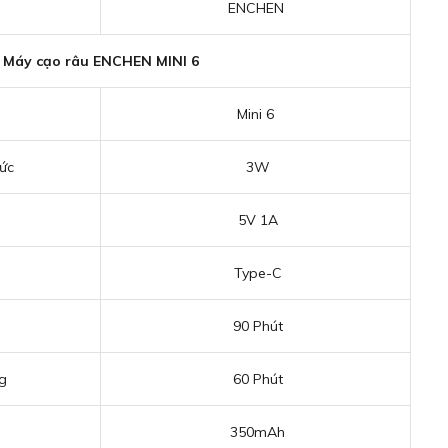
ENCHEN
Máy cạo râu ENCHEN MINI 6
Mini 6
ức
3W
5V 1A
Type-C
90 Phút
g
60 Phút
350mAh