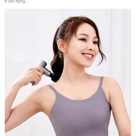
ít vận động,...