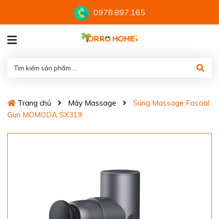
0978.897.165
Trang chủ
Máy Massage
Súng Massage Fascial
Gun MOMODA SX319