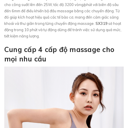
cho công suất lên đến 25W, tốc độ 3200 vòng/phút với biên độ sâu
đến 6mm để điều khiển bộ đầu massage bằng các chuyển động. Từ
đó giúp kích hoạt hiệu quả các tế bào cơ, mang đến cảm giác sảng
khoái và thư giãn trong từng chuyển động massage.
SX319
sẽ hoạt
động trong 10 phút và tự động dừng để tránh việc sử dụng quá mức,
tiết kiệm năng lượng.
Cung cấp 4 cấp độ massage cho
mọi nhu cầu