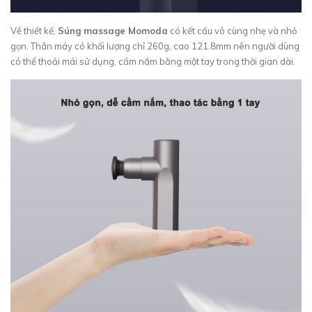
Về thiết kế,
Súng massage Momoda
có kết cấu vô cùng nhẹ và nhỏ
gọn. Thân máy có khối lượng chỉ 260g, cao 121.8mm nên người dùng
có thể thoải mái sử dụng, cầm nắm bằng một tay trong thời gian dài.