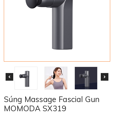
Súng Massage Fascial Gun
MOMODA SX319