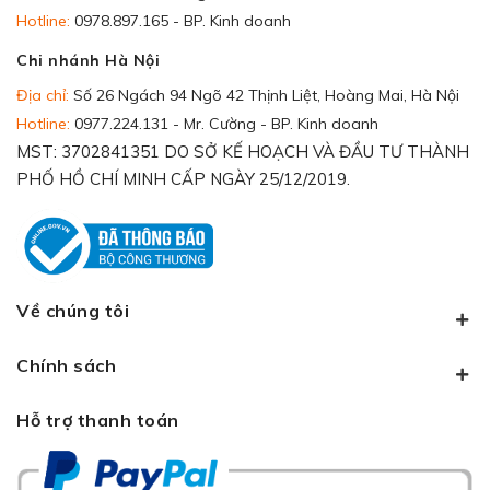
Hotline:
0978.897.165 - BP. Kinh doanh
Chi nhánh Hà Nội
Địa chỉ:
Số 26 Ngách 94 Ngõ 42 Thịnh Liệt, Hoàng Mai, Hà Nội
Hotline:
0977.224.131 - Mr. Cường - BP. Kinh doanh
MST: 3702841351 DO SỞ KẾ HOẠCH VÀ ĐẦU TƯ THÀNH
PHỐ HỒ CHÍ MINH CẤP NGÀY 25/12/2019.
Về chúng tôi
Chính sách
Hỗ trợ thanh toán