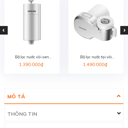
Bộ lọc nước vòi sen
Bộ lọc nước tại vòi
PHILIPS AWP1775WH/74
PHILIPS AWP3705P1/97
1.390.000₫
1.490.000₫
MÔ TẢ
THÔNG TIN