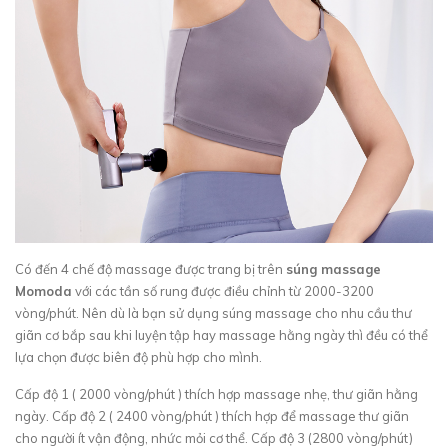
Có đến 4 chế độ massage được trang bị trên
súng massage
Momoda
với các tần số rung được điều chỉnh từ 2000-3200
vòng/phút. Nên dù là bạn sử dụng súng massage cho nhu cầu thư
giãn cơ bắp sau khi luyện tập hay massage hằng ngày thì đều có thể
lựa chọn được biên độ phù hợp cho mình.
Cấp độ 1 ( 2000 vòng/phút ) thích hợp massage nhẹ, thư giãn hằng
ngày. Cấp độ 2 ( 2400 vòng/phút ) thích hợp để massage thư giãn
cho người ít vận động, nhức mỏi cơ thể. Cấp độ 3 (2800 vòng/phút)