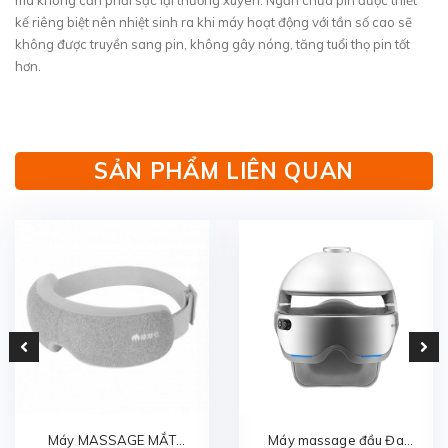
mà không cần phải sạc lại thường xuyên. Ngăn chứa pin được thiết
kế riêng biệt nên nhiệt sinh ra khi máy hoạt động với tần số cao sẽ
không được truyền sang pin, không gây nóng, tăng tuổi thọ pin tốt
hơn.
SẢN PHẨM LIÊN QUAN
Máy MASSAGE MẮT
Máy massage đầu Đa