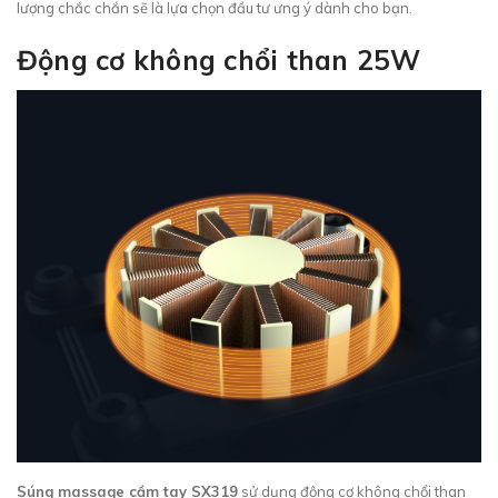
lượng chắc chắn sẽ là lựa chọn đầu tư ưng ý dành cho bạn.
Động cơ không chổi than 25W
Súng massage cầm tay SX319
sử dụng động cơ không chổi than