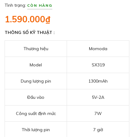
Tình trạng:
CÒN HÀNG
1.590.000₫
THÔNG SỐ KỸ THUẬT :
Thương hiệu
Momoda
Model
SX319
Dung lượng pin
1300mAh
Đầu vào
5V-2A
Công suất định mức
7W
Thời lượng pin
7 giờ