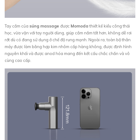
Tay cầm của
súng massage
được
Momoda
thiết kế kiểu công thái
học, vừa vặn với tay người dùng, giúp cầm nắm tốt hơn, không dễ rơi
rớt dù có đang sử dụng ở chế độ rung mạnh. Ngoài ra, toàn bộ thân
máy được làm bằng hợp kim nhôm cấp hàng không, được định hình
nguyên khối và được anod hóa mang đến kết cấu chắc chắn và vô
cùng cao cấp.