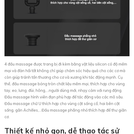
4 đầu massage được trang bị đi kèm bằng vật liệu silicon có độ mềm
mại và đàn hồi tốt không chỉ giúp chăm sóc hiệu quả cho các cơ mà
còn giúp tránh tổn thương cho cơ và xương khi tác động mạnh. Cụ
thể, đầu massage bóng tròn chất liệu mềm mại, thích hợp cho vùng
tay, eo, lưng, đùi, hông,...người dùng mới, nhạy cảm với rung động.
Đầu massage hình viên đạn phù hợp để tác động vào các mô sâu.
Đầu massage chữ U thích hợp cho vùng cột sống cổ, hai bên cột
sống, gân Achilles,...Đầu massage phẳng nhỏ thích hợp để thư giãn
cơ.
Thiết kế nhỏ gọn, dễ thao tác sử