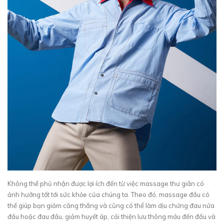
Không thể phủ nhận được lợi ích đến từ việc massage thư giãn có
ảnh hưởng tốt tới sức khỏe của chúng ta. Theo đó, massage đầu có
thể giúp bạn giảm căng thẳng và cũng có thể làm dịu chứng đau nửa
đầu hoặc đau đầu, giảm huyết áp, cải thiện lưu thông máu đến đầu và