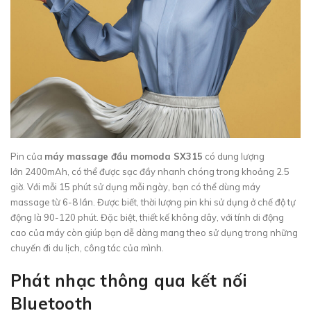
Pin của
máy massage đầu momoda SX315
có dung lượng
lớn 2400mAh, có thể được sạc đầy nhanh chóng trong khoảng 2.5
giờ. Với mỗi 15 phút sử dụng mỗi ngày, bạn có thể dùng máy
massage từ 6-8 lần. Được biết, thời lượng pin khi sử dụng ở chế độ tự
động là 90-120 phút. Đặc biệt, thiết kế không dây, với tính di động
cao của máy còn giúp bạn dễ dàng mang theo sử dụng trong những
chuyến đi du lịch, công tác của mình.
Phát nhạc thông qua kết nối
Bluetooth