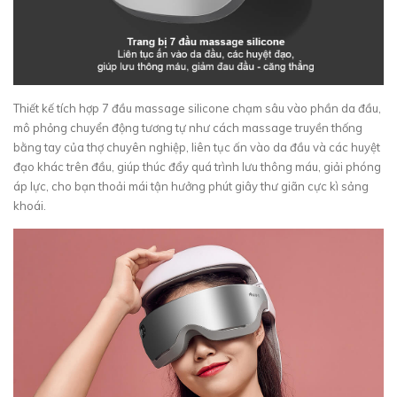
Thiết kế tích hợp 7 đầu massage silicone chạm sâu vào phần da đầu,
mô phỏng chuyển động tương tự như cách massage truyền thống
bằng tay của thợ chuyên nghiệp, liên tục ấn vào da đầu và các huyệt
đạo khác trên đầu, giúp thúc đẩy quá trình lưu thông máu, giải phóng
áp lực, cho bạn thoải mái tận hưởng phút giây thư giãn cực kì sảng
khoái.