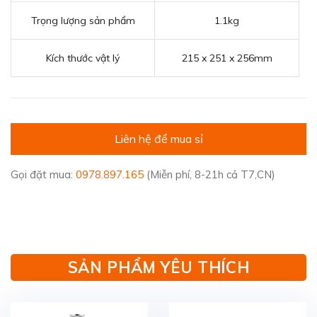
Trọng lượng sản phẩm
1.1kg
Kích thước vật lý
215 x 251 x 256mm
Liên hệ để mua sỉ
Gọi đặt mua:
0978.897.165
(Miễn phí, 8-21h cả T7,CN)
SẢN PHẨM YÊU THÍCH