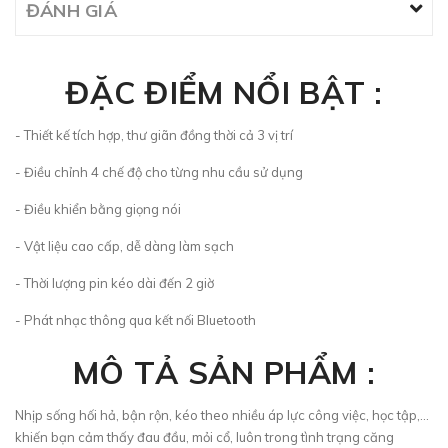
ĐÁNH GIÁ
ĐẶC ĐIỂM NỔI BẬT :
- Thiết kế tích hợp, thư giãn đồng thời cả 3 vị trí
- Điều chỉnh 4 chế độ cho từng nhu cầu sử dụng
- Điều khiển bằng giọng nói
- Vật liệu cao cấp, dễ dàng làm sạch
- Thời lượng pin kéo dài đến 2 giờ
- Phát nhạc thông qua kết nối Bluetooth
MÔ TẢ SẢN PHẨM :
Nhịp sống hối hả, bận rộn, kéo theo nhiều áp lực công việc, học tập,...
khiến bạn cảm thấy đau đầu, mỏi cổ, luôn trong tình trạng căng