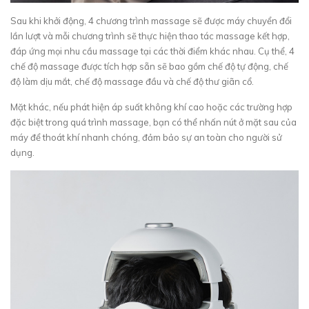
Sau khi khởi động, 4 chương trình massage sẽ được máy chuyển đổi
lần lượt và mỗi chương trình sẽ thực hiện thao tác massage kết hợp,
đáp ứng mọi nhu cầu massage tại các thời điểm khác nhau. Cụ thể, 4
chế độ massage được tích hợp sẵn sẽ bao gồm chế độ tự động, chế
độ làm dịu mắt, chế độ massage đầu và chế độ thư giãn cổ.
Mặt khác, nếu phát hiện áp suất không khí cao hoặc các trường hợp
đặc biệt trong quá trình massage, bạn có thể nhấn nút ở mặt sau của
máy để thoát khí nhanh chóng, đảm bảo sự an toàn cho người sử
dụng.