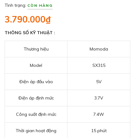
Tình trạng:
CÒN HÀNG
3.790.000₫
THÔNG SỐ KỸ THUẬT :
Thương hiệu
Momoda
Model
SX315
Điện áp đầu vào
5V
Điện áp định mức
3.7V
Công suất định mức
7.4W
Thời gian hoạt động
15 phút