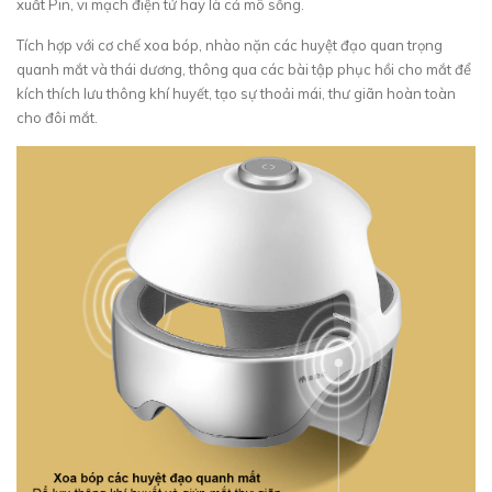
xuất Pin, vi mạch điện tử hay là cả mô sống.
Tích hợp với cơ chế xoa bóp, nhào nặn các huyệt đạo quan trọng
quanh mắt và thái dương, thông qua các bài tập phục hồi cho mắt để
kích thích lưu thông khí huyết, tạo sự thoải mái, thư giãn hoàn toàn
cho đôi mắt.