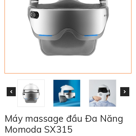
Máy massage đầu Đa Năng
Momoda SX315