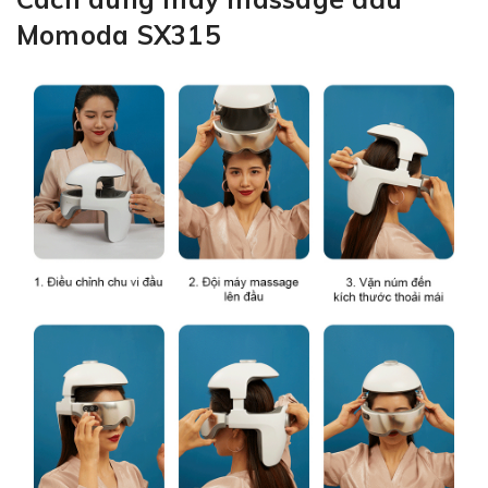
Momoda SX315