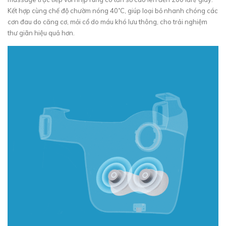
Kết hợp cùng chế độ chườm nóng 40˚C, giúp loại bỏ nhanh chóng các
cơn đau do căng cơ, mỏi cổ do máu khó lưu thông, cho trải nghiệm
thư giãn hiệu quả hơn.