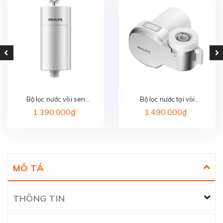
Bộ lọc nước vòi sen
Bộ lọc nước tại vòi
PHILIPS AWP1775WH/74
PHILIPS AWP3705P1/97
1.390.000₫
1.490.000₫
MÔ TẢ
THÔNG TIN