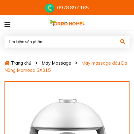
0978.897.165
Trang chủ
Máy Massage
Máy massage đầu Đa
Năng Momoda SX315