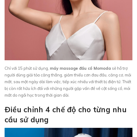
Chỉ với 15 phút sử dụng,
máy massage đầu cổ Momoda
sẽ hỗ trợ
người dùng giải tỏa căng thẳng, giảm thiểu cơn đau đầu, căng cơ, mỏi
mắt, sau một ngày dài làm việc, tiếp xúc nhiều với thiết bị điện tử. Thiết
bị còn rất hữu ích đối với những người gặp vấn đề về cột sống cổ, mỏi
mắt do ngồi học trong thời gian dài.
Điều chỉnh 4 chế độ cho từng nhu
cầu sử dụng