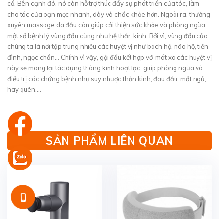
cổ. Bên cạnh đó, nó còn hỗ trợ thúc đẩy sự phát triển của tóc, làm
cho tóc của bạn mọc nhanh, dày và chắc khỏe hơn. Ngoài ra, thường
xuyên massage da đầu còn giúp cải thiện sức khỏe và phòng ngừa
một số bệnh lý vùng đầu cũng như hệ thần kinh. Bởi vì, vùng đầu của
chúng ta là nơi tập trung nhiều các huyệt vị như bách hộ, não hộ, tiền
đình, ngọc chẩn... Chính vì vậy, gội đầu kết hợp với mát xa các huyệt vị
này sẽ mang lại tác dụng thông kinh hoạt lạc, giúp phòng ngừa và
điều trị các chứng bệnh như suy nhược thần kinh, đau đầu, mất ngủ,
hay quên,...
SẢN PHẨM LIÊN QUAN