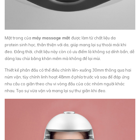
Mặt trong của
máy massage mắt
được làm từ chất liệu da
protein sinh học, thân thiện với da, giúp mang lại sự thoải mái khi
đeo. Đồng thời, chất liệu này còn có ưu điểm là không sợ dính bẩn, dễ
dàng lau chùi bằng khăn mềm mà không để lại mùi.
Thiết kế phần đầu có thể điều chỉnh lên-xuống 30mm thông qua hai
núm vặn, tùy chỉnh linh hoạt 48mm ở phía trước và sau để đáp ứng
nhu cầu co giãn theo chu vi vòng đầu của các nhóm người khác
nhau. Tạo sự vừa vặn và mang lại sự thư giãn khi đeo.