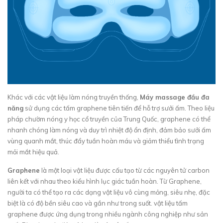
Khác với các vật liệu làm nóng truyền thống,
Máy massage đầu đa
năng
sử dụng các tấm graphene tiên tiến để hỗ trợ sưởi ấm. Theo liệu
pháp chườm nóng y học cổ truyền của Trung Quốc, graphene có thể
nhanh chóng làm nóng và duy trì nhiệt độ ổn định, đảm bảo sưởi ấm
vùng quanh mắt, thúc đẩy tuần hoàn máu và giảm thiểu tình trạng
mỏi mắt hiệu quả.
Graphene
là một loại vật liệu được cấu tạo từ các nguyên tử carbon
liên kết với nhau theo kiểu hình lục giác tuần hoàn. Từ Graphene,
người ta có thể tạo ra các dạng vật liệu vô cùng mỏng, siêu nhẹ, đặc
biệt là có độ bền siêu cao và gần như trong suốt. vật liệu tấm
graphene được ứng dụng trong nhiều ngành công nghiệp như sản