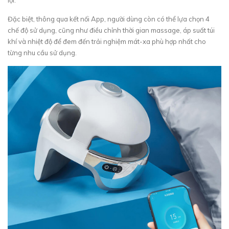
lợi.
Đặc biệt, thông qua kết nối App, người dùng còn có thể lựa chọn 4
chế độ sử dụng, cũng như điều chỉnh thời gian massage, áp suất túi
khí và nhiệt độ để đem đến trải nghiệm mát-xa phù hợp nhất cho
từng nhu cầu sử dụng.