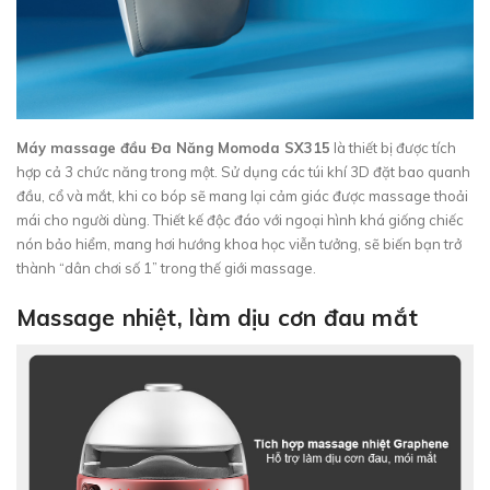
Máy massage đầu Đa Năng Momoda SX315
là thiết bị được tích
hợp cả 3 chức năng trong một. Sử dụng các túi khí 3D đặt bao quanh
đầu, cổ và mắt, khi co bóp sẽ mang lại cảm giác được massage thoải
mái cho người dùng. Thiết kế độc đáo với ngoại hình khá giống chiếc
nón bảo hiểm, mang hơi hướng khoa học viễn tưởng, sẽ biến bạn trở
thành “dân chơi số 1” trong thế giới massage.
Massage nhiệt, làm dịu cơn đau mắt