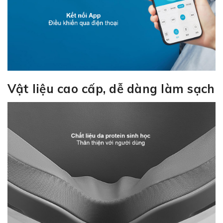
Vật liệu cao cấp, dễ dàng làm sạch