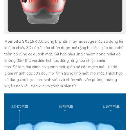
Momoda SX315
được trang bị phần máy massage mắt, sử dụng túi
khí ba chiều 3D có kết cấu phân đoạn, mở rộng hai lớp, giúp bao phủ
toàn bộ vùng cơ quanh mắt. Kết hợp hiệu ứng chườm nóng nhiệt độ
không đổi 40˚C với diện tích tác động rộng, tỏa nhiệt nhiều
hơn. Sẽ làm ấm vùng cơ quanh mắt, giãn nở các mạch máu, từ đó
giảm nhanh các cơn đau mỏi, tình trạng khô mắt, mỏi mắt. Thích hợp
sử dụng cho học sinh, sinh viên và nhân viên văn phòng thường
xuyên ngồi lâu, tiếp xúc với thiết bị điện tử.