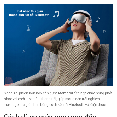
Ngoài ra, phiên bản này còn được
Momoda
tích hợp chức năng phát
nhạc với chất lượng âm thanh nổi, giúp mang đến trải nghiệm
massage thư giãn hơn bằng cách kết nối Bluetooth với điện thoại.
Cách dùng máy massage đầu