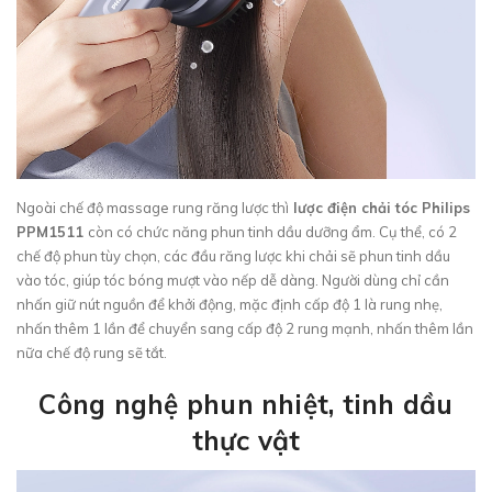
Ngoài chế độ massage rung răng lược thì
lược điện chải tóc Philips
PPM1511
còn có chức năng phun tinh dầu dưỡng ẩm. Cụ thể, có 2
chế độ phun tùy chọn, các đầu răng lược khi chải sẽ phun tinh dầu
vào tóc, giúp tóc bóng mượt vào nếp dễ dàng. Người dùng chỉ cần
nhấn giữ nút nguồn để khởi động, mặc định cấp độ 1 là rung nhẹ,
nhấn thêm 1 lần để chuyển sang cấp độ 2 rung mạnh, nhấn thêm lần
nữa chế độ rung sẽ tắt.
Công nghệ phun nhiệt, tinh dầu
thực vật