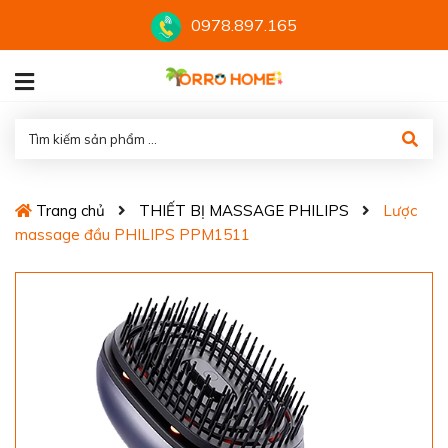
0978.897.165
Trang chủ
THIẾT BỊ MASSAGE PHILIPS
Lược
massage đầu PHILIPS PPM1511