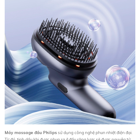
Máy massage đầu Philips
sử dụng công nghệ phun nhiệt điện đại.
Từ đó, tinh dầu khi được phun ra ở đầu răng lược sẽ được nguyên tử