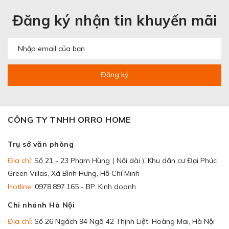
Đăng ký nhận tin khuyến mãi
Đăng ký
CÔNG TY TNHH ORRO HOME
Trụ sở văn phòng
Địa chỉ:
Số 21 - 23 Phạm Hùng ( Nối dài ), Khu dân cư Đại Phúc
Green Villas, Xã Bình Hưng, Hồ Chí Minh
Hotline:
0978.897.165 - BP. Kinh doanh
Chi nhánh Hà Nội
Địa chỉ:
Số 26 Ngách 94 Ngõ 42 Thịnh Liệt, Hoàng Mai, Hà Nội