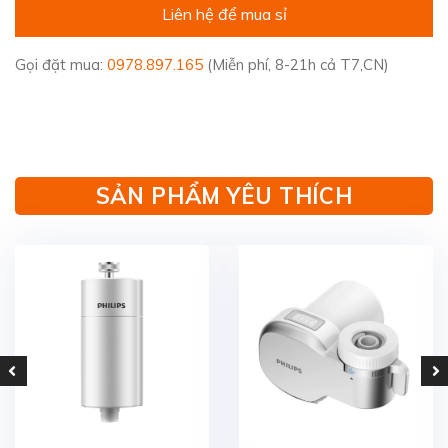
Liên hệ để mua sỉ
Gọi đặt mua:
0978.897.165
(Miễn phí, 8-21h cả T7,CN)
SẢN PHẨM YÊU THÍCH