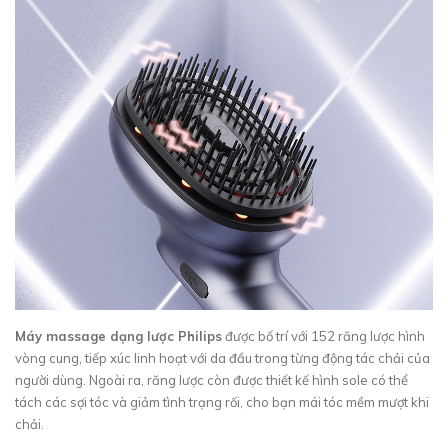
Máy massage dạng lược Philips
được bố trí với 152 răng lược hình
vòng cung, tiếp xúc linh hoạt với da đầu trong từng động tác chải của
người dùng. Ngoài ra, răng lược còn được thiết kế hình sole có thể
tách các sợi tóc và giảm tình trạng rối, cho bạn mái tóc mềm mượt khi
chải.