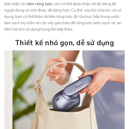
Đặc biệt các
tấm răng lược
còn có thể được tháo rời dễ dàng để
người dùng vệ sinh được dễ dàng hơn. Cụ thể, sau khi chải tóc và sử
dụng, bạn có thể tháo rời tấm răng lược để rửa trực tiếp trong nước,
làm sạch bụi bẩn và các vảy gàu bám để răng lược luôn sạch sẽ, an
tâm hơn khi sử dụng trong lần tiếp theo.
Thiết kế nhỏ gọn, dễ sử dụng