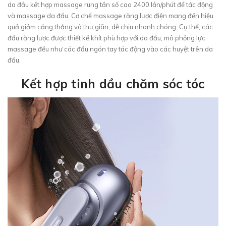
da đầu kết hợp massage rung tần số cao 2400 lần/phút để tác động
và massage da đầu. Cơ chế massage răng lược điện mang đến hiệu
quả giảm căng thẳng và thư giãn, dễ chịu nhanh chóng. Cụ thể, các
đầu răng lược được thiết kế khít phù hợp với da đầu, mô phỏng lực
massage đều như các đầu ngón tay tác động vào các huyệt trên da
đầu.
Kết hợp tinh dầu chăm sóc tóc