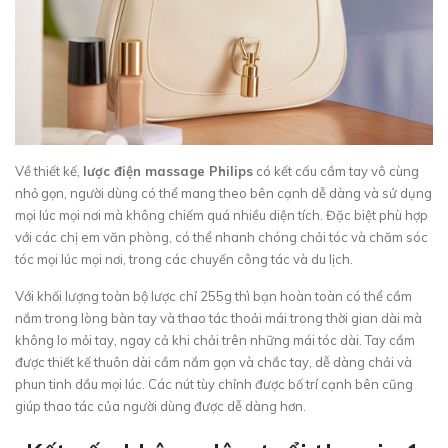
Về thiết kế,
lược điện massage Philips
có kết cấu cầm tay vô cùng
nhỏ gọn, người dùng có thể mang theo bên cạnh dễ dàng và sử dụng
mọi lúc mọi nơi mà không chiếm quá nhiều diện tích. Đặc biệt phù hợp
với các chị em văn phòng, có thể nhanh chóng chải tóc và chăm sóc
tóc mọi lúc mọi nơi, trong các chuyến công tác và du lịch.
Với khối lượng toàn bộ lược chỉ 255g thì bạn hoàn toàn có thể cầm
nắm trong lòng bàn tay và thao tác thoải mái trong thời gian dài mà
không lo mỏi tay, ngay cả khi chải trên những mái tóc dài. Tay cầm
được thiết kế thuôn dài cầm nắm gọn và chắc tay, dễ dàng chải và
phun tinh dầu mọi lúc. Các nút tùy chỉnh được bố trí cạnh bên cũng
giúp thao tác của người dùng được dễ dàng hơn.