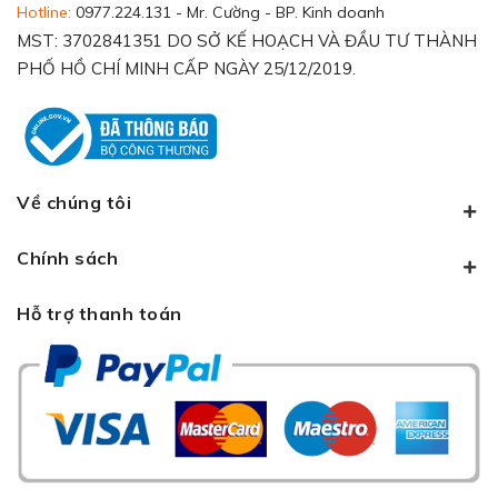
Hotline:
0977.224.131 - Mr. Cường - BP. Kinh doanh
MST: 3702841351 DO SỞ KẾ HOẠCH VÀ ĐẦU TƯ THÀNH
PHỐ HỒ CHÍ MINH CẤP NGÀY 25/12/2019.
Về chúng tôi
Chính sách
Hỗ trợ thanh toán