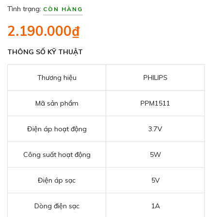
Tình trạng:
CÒN HÀNG
2.190.000₫
THÔNG SỐ KỸ THUẬT
Thương hiệu
PHILIPS
Mã sản phẩm
PPM1511
Điện áp hoạt động
3.7V
Công suất hoạt động
5W
Điện áp sạc
5V
Dòng điện sạc
1A