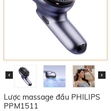
Lược massage đầu PHILIPS
PPM1511