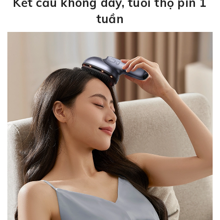
Kết cấu không dây, tuổi thọ pin 1
tuần