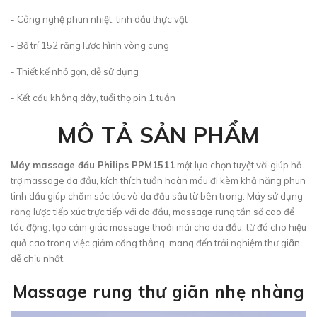
- Công nghệ phun nhiệt, tinh dầu thực vật
- Bố trí 152 răng lược hình vòng cung
- Thiết kế nhỏ gọn, dễ sử dụng
- Kết cấu không dây, tuổi thọ pin 1 tuần
MÔ TẢ SẢN PHẨM
Máy massage đầu Philips PPM1511
một lựa chọn tuyệt vời giúp hỗ
trợ massage da đầu, kích thích tuần hoàn máu đi kèm khả năng phun
tinh dầu giúp chăm sóc tóc và da đầu sâu từ bên trong. Máy sử dụng
răng lược tiếp xúc trực tiếp với da đầu, massage rung tần số cao để
tác động, tạo cảm giác massage thoải mái cho da đầu, từ đó cho hiệu
quả cao trong việc giảm căng thẳng, mang đến trải nghiệm thư giãn
dễ chịu nhất.
Massage rung thư giãn nhẹ nhàng