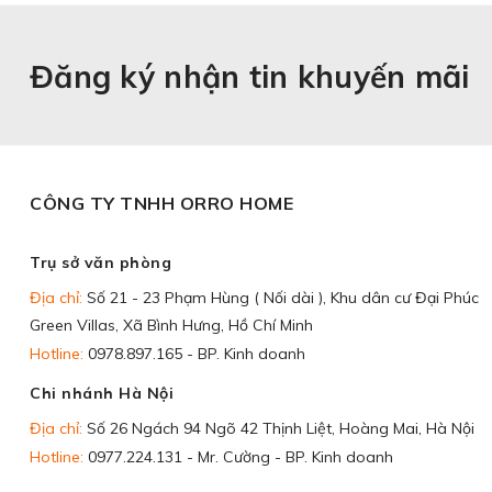
Đăng ký nhận tin khuyến mãi
CÔNG TY TNHH ORRO HOME
Trụ sở văn phòng
Địa chỉ:
Số 21 - 23 Phạm Hùng ( Nối dài ), Khu dân cư Đại Phúc
Green Villas, Xã Bình Hưng, Hồ Chí Minh
Hotline:
0978.897.165 - BP. Kinh doanh
Chi nhánh Hà Nội
Địa chỉ:
Số 26 Ngách 94 Ngõ 42 Thịnh Liệt, Hoàng Mai, Hà Nội
Hotline:
0977.224.131 - Mr. Cường - BP. Kinh doanh