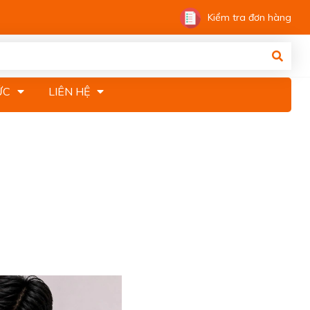
Kiểm tra đơn hàng
ỨC
LIÊN HỆ
CHỮA IPHONE