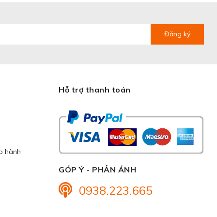
Đăng ký
Hỗ trợ thanh toán
ảo hành
GÓP Ý - PHẢN ÁNH
0938.223.665