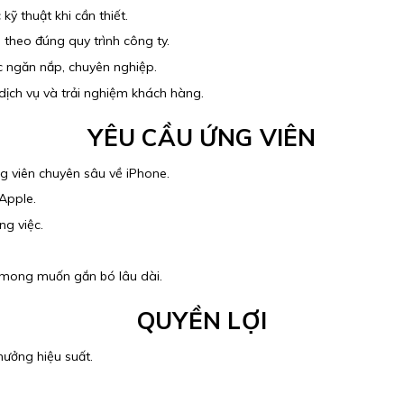
ỹ thuật khi cần thiết.
g theo đúng quy trình công ty.
ệc ngăn nắp, chuyên nghiệp.
dịch vụ và trải nghiệm khách hàng.
YÊU CẦU ỨNG VIÊN
ng viên chuyên sâu về iPhone.
 Apple.
ng việc.
 mong muốn gắn bó lâu dài.
QUYỀN LỢI
hưởng hiệu suất.