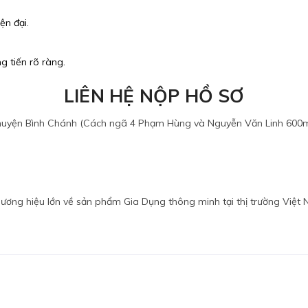
ện đại.
.
g tiến rõ ràng.
LIÊN HỆ NỘP HỒ SƠ
 huyện Bình Chánh (Cách ngã 4 Phạm Hùng và Nguyễn Văn Linh 600
ương hiệu lớn về sản phẩm Gia Dụng thông minh tại thị trường Việt