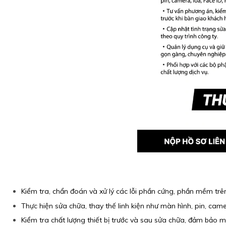
Kiểm tra, chẩn đoán và xử lý các lỗi phần cứng, phần mềm tr
Thực hiện sửa chữa, thay thế linh kiện như màn hình, pin, camer
Kiểm tra chất lượng thiết bị trước và sau sửa chữa, đảm bảo 