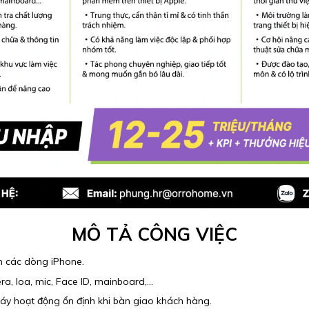
MÔ TẢ CÔNG VIỆC
ên các dòng iPhone.
a, loa, mic, Face ID, mainboard,...
máy hoạt động ổn định khi bàn giao khách hàng.