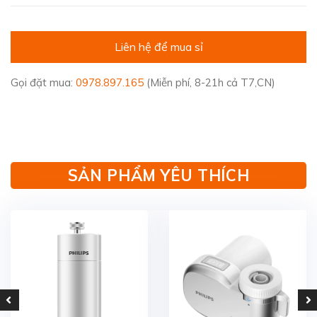
Liên hệ để mua sỉ
Gọi đặt mua:
0978.897.165
(Miễn phí, 8-21h cả T7,CN)
SẢN PHẨM YÊU THÍCH