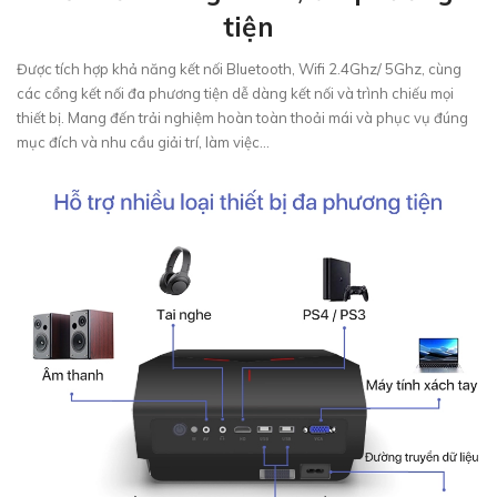
tiện
Được tích hợp khả năng kết nối Bluetooth, Wifi 2.4Ghz/ 5Ghz, cùng
các cổng kết nối đa phương tiện dễ dàng kết nối và trình chiếu mọi
thiết bị. Mang đến trải nghiệm hoàn toàn thoải mái và phục vụ đúng
mục đích và nhu cầu giải trí, làm việc...