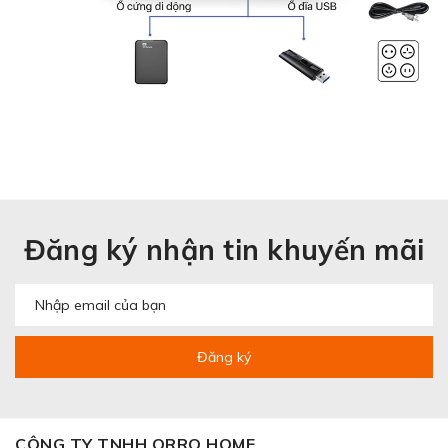
Đăng ký nhận tin khuyến mãi
Đăng ký
CÔNG TY TNHH ORRO HOME