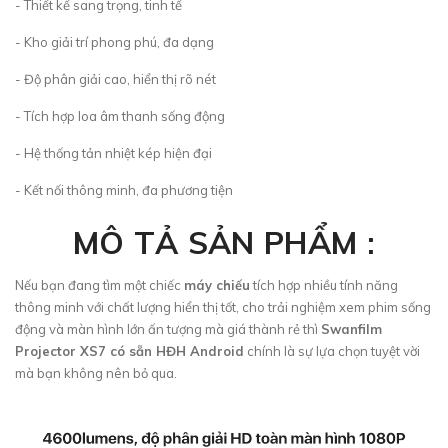
- Thiết kế sang trọng, tinh tế
- Kho giải trí phong phú, đa dạng
- Độ phân giải cao, hiển thị rõ nét
- Tích hợp loa âm thanh sống động
- Hệ thống tản nhiệt kép hiện đại
- Kết nối thông minh, đa phương tiện
MÔ TẢ SẢN PHẨM :
Nếu bạn đang tìm một chiếc
máy chiếu
tích hợp nhiều tính năng
thông minh với chất lượng hiển thị tốt, cho trải nghiệm xem phim sống
động và màn hình lớn ấn tượng mà giá thành rẻ thì
Swanfilm
Projector XS7 có sẵn HĐH Android
chính là sự lựa chọn tuyệt vời
mà bạn không nên bỏ qua.