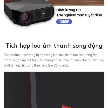
Tích hợp loa âm thanh sống động
Sản phẩm được trang bị hệ thống loa, đủ lớn để tạo ra trường âm
thanh mạnh mẽ với hiệu ứng bùng nổ 360°, mang đến cho người dùng
chất âm giải trí trung thực và sống động nhất.