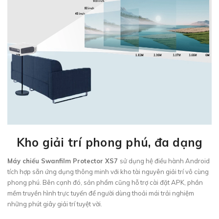
Kho giải trí phong phú, đa dạng
Máy chiếu Swanfilm Protector XS7
sử dụng hệ điều hành Android
tích hợp sẵn ứng dụng thông minh với kho tài nguyên giải trí vô cùng
phong phú. Bên cạnh đó, sản phẩm cũng hỗ trợ cài đặt APK, phần
mềm truyền hình trực tuyến để người dùng thoải mái trải nghiệm
những phút giây giải trí tuyệt vời.