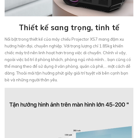
Thiết kế sang trọng, tinh tế
Nổi bật trong thiết kế của máy chiếu Projector XS7 mang đậm xu
hướng hiện đại, chuyên nghiệp. Với trọng lượng chỉ 1.85kg khiến
chiếc máy trở nên linh hoạt hơn trong việc di chuyển. Chính vì vậy,
ngoài việc bố trí ở phòng khách, phòng ngủ nhà mình… bạn cũng có
thể mang theo để sử dụng ở văn phòng, quán cà phê,… một cách dễ
dàng. Thoải mái tận hưởng phút giây giải trí tuyệt vời bên cạnh bạn
bè và những người thân yêu.