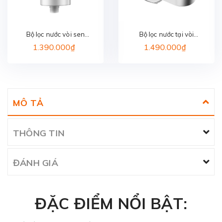
Bộ lọc nước vòi sen
Bộ lọc nước tại vòi
PHILIPS AWP1775WH/74
PHILIPS AWP3705P1/97
1.390.000₫
1.490.000₫
MÔ TẢ
THÔNG TIN
ĐÁNH GIÁ
ĐẶC ĐIỂM NỔI BẬT: