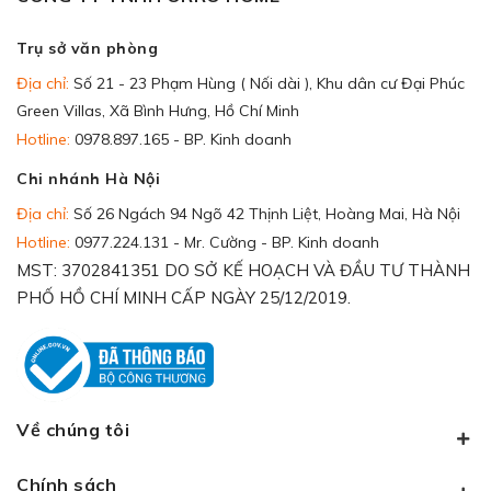
Trụ sở văn phòng
Địa chỉ:
Số 21 - 23 Phạm Hùng ( Nối dài ), Khu dân cư Đại Phúc
Green Villas, Xã Bình Hưng, Hồ Chí Minh
Hotline:
0978.897.165 - BP. Kinh doanh
Chi nhánh Hà Nội
Địa chỉ:
Số 26 Ngách 94 Ngõ 42 Thịnh Liệt, Hoàng Mai, Hà Nội
Hotline:
0977.224.131 - Mr. Cường - BP. Kinh doanh
MST: 3702841351 DO SỞ KẾ HOẠCH VÀ ĐẦU TƯ THÀNH
PHỐ HỒ CHÍ MINH CẤP NGÀY 25/12/2019.
Về chúng tôi
Chính sách