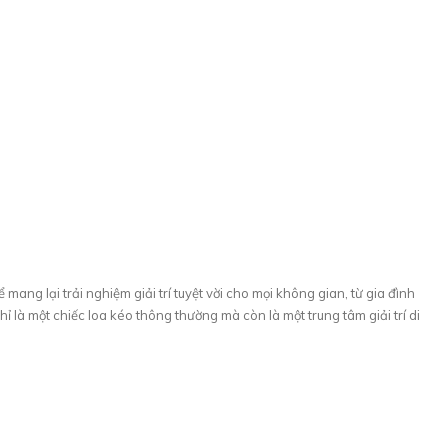
 mang lại trải nghiệm giải trí tuyệt vời cho mọi không gian, từ gia đình
ỉ là một chiếc loa kéo thông thường mà còn là một trung tâm giải trí di