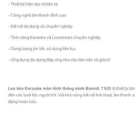
- Thiết kế hiện đại và tiện lợi
- Công nghệ âm thanh đỉnh cao
- Kết nối đa dạng và chuyên nghiệp
- Tính năng Karaoke và Livestream chuyên nghiệp
- Dung lượng pin lớn, sử dụng liên tục
- Ứng dụng đa dạng đáp ứng nhu cầu làm việc và giải trí
Loa kéo Karaoke màn hình thông minh Bomidi TS03
là thiết bị â
đến các buổi tiệc ngoài trời. Với khả năng kết nối linh hoạt, âm than
động hoàn hảo.