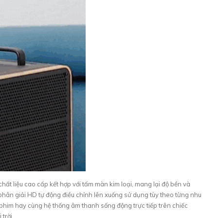
hất liệu cao cấp kết hợp với tấm màn kim loại, mang lại độ bền và
phân giải HD tự động điều chỉnh lên xuống sử dụng tùy theo từng nhu
phim hay cùng hệ thống âm thanh sống động trực tiếp trên chiếc
trời.