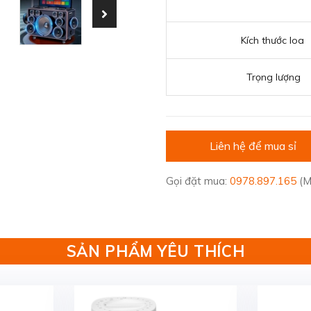
Kích thước loa
Trọng lượng
Liên hệ để mua sỉ
Gọi đặt mua:
0978.897.165
(M
SẢN PHẨM YÊU THÍCH