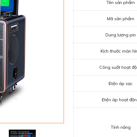
Tên sản phẩm
Mã sản phẩm
Dung lượng pin
Kích thước màn hì
Công suất hoạt đ
Điện áp sạc
Điện áp hoạt độ
Tính năng