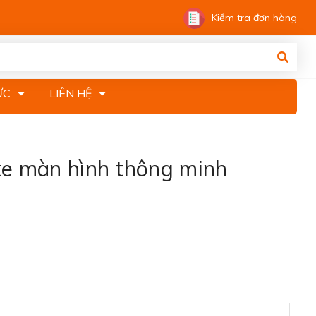
Kiểm tra đơn hàng
ỨC
LIÊN HỆ
ke màn hình thông minh