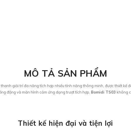
MÔ TẢ SẢN PHẨM
m thanh giải trí đa năng tích hợp nhiều tính năng thông minh, được thiết kế để
h sống động và màn hình cảm ứng dạng trượt tích hợp,
Bomidi TS03
không ch
Thiết kế hiện đại và tiện lợi