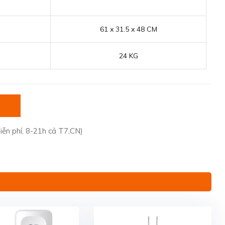
61 x 31.5 x 48 CM
24 KG
iễn phí, 8-21h cả T7,CN)