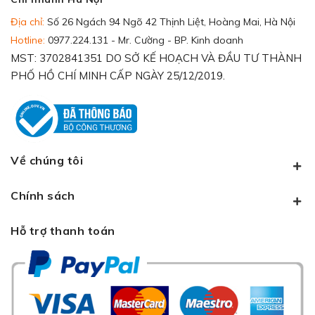
Địa chỉ:
Số 26 Ngách 94 Ngõ 42 Thịnh Liệt, Hoàng Mai, Hà Nội
Hotline:
0977.224.131 - Mr. Cường - BP. Kinh doanh
MST: 3702841351 DO SỞ KẾ HOẠCH VÀ ĐẦU TƯ THÀNH
PHỐ HỒ CHÍ MINH CẤP NGÀY 25/12/2019.
Về chúng tôi
Chính sách
Hỗ trợ thanh toán