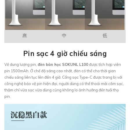
Pin sạc 4 giờ chiếu sáng
Về dung lượng pin,
đèn bàn học SOKUNL L100
được tích hợp viên
pin 1500mAh. Ở chế độ sáng cao nhất, đèn có thể cho thời gian
chiếu sáng liên tục lên đến 4 giờ. Cổng sạc Type-C được trang bị với
công nghệ bảo vệ pin hiện đại, người dùng có thể thoải mái cắm sạc,
thậm chí vừa sạc vừa dùng cũng không lo ảnh hưởng đến tuổi thọ
pin.