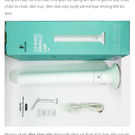
chắn là chiếc đèn học, đèn làm việc tuyệt vời mà bạn không thể bỏ
qua.
Những chiếc
đèn làm việc
thông thường sẽ được tích hợp dây nguồn