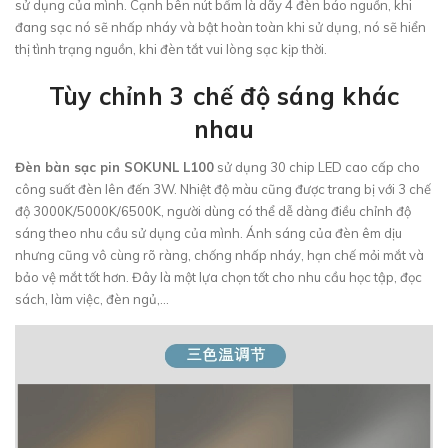
sử dụng của mình. Cạnh bên nút bấm là dãy 4 đèn báo nguồn, khi
đang sạc nó sẽ nhấp nháy và bật hoàn toàn khi sử dụng, nó sẽ hiển
thị tình trạng nguồn, khi đèn tắt vui lòng sạc kịp thời.
Tùy chỉnh 3 chế độ sáng khác
nhau
Đèn bàn sạc pin SOKUNL L100
sử dụng 30 chip LED cao cấp cho
công suất đèn lên đến 3W. Nhiệt độ màu cũng được trang bị với 3 chế
độ 3000K/5000K/6500K, người dùng có thể dễ dàng điều chỉnh độ
sáng theo nhu cầu sử dụng của mình. Ánh sáng của đèn êm dịu
nhưng cũng vô cùng rõ ràng, chống nhấp nháy, hạn chế mỏi mắt và
bảo vệ mắt tốt hơn. Đây là một lựa chọn tốt cho nhu cầu học tập, đọc
sách, làm việc, đèn ngủ,...