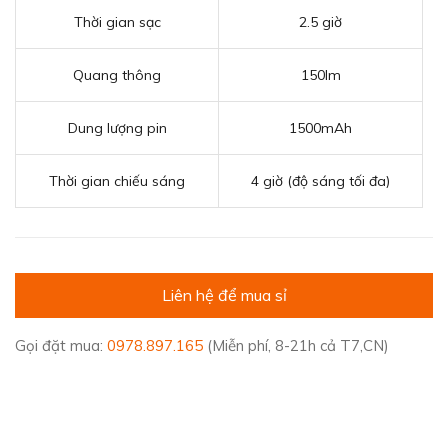
Thời gian sạc
2.5 giờ
Quang thông
150lm
Dung lượng pin
1500mAh
Thời gian chiếu sáng
4 giờ (độ sáng tối đa)
Liên hệ để mua sỉ
Gọi đặt mua:
0978.897.165
(Miễn phí, 8-21h cả T7,CN)