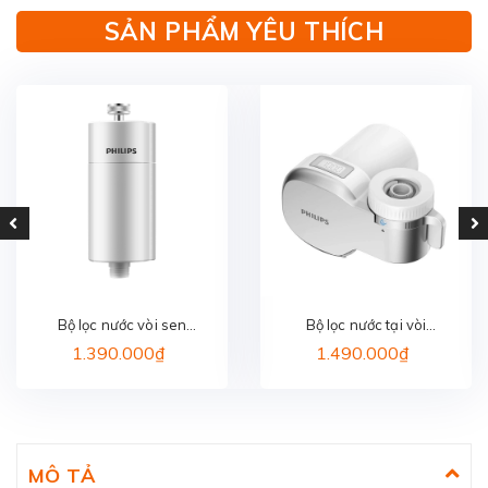
SẢN PHẨM YÊU THÍCH
Bộ lọc nước vòi sen
Bộ lọc nước tại vòi
PHILIPS AWP1775WH/74
PHILIPS AWP3705P1/97
1.390.000₫
1.490.000₫
MÔ TẢ