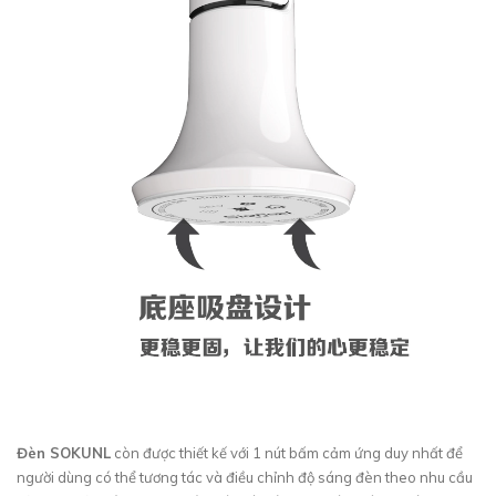
Đèn SOKUNL
còn được thiết kế với 1 nút bấm cảm ứng duy nhất để
người dùng có thể tương tác và điều chỉnh độ sáng đèn theo nhu cầu