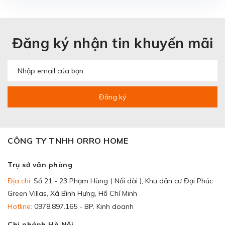
Đăng ký nhận tin khuyến mãi
Đăng ký
CÔNG TY TNHH ORRO HOME
Trụ sở văn phòng
Địa chỉ:
Số 21 - 23 Phạm Hùng ( Nối dài ), Khu dân cư Đại Phúc
Green Villas, Xã Bình Hưng, Hồ Chí Minh
Hotline:
0978.897.165 - BP. Kinh doanh
Chi nhánh Hà Nội