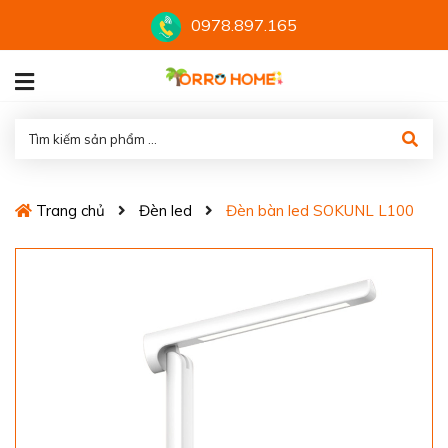
0978.897.165
Trang chủ
Đèn led
Đèn bàn led SOKUNL L100