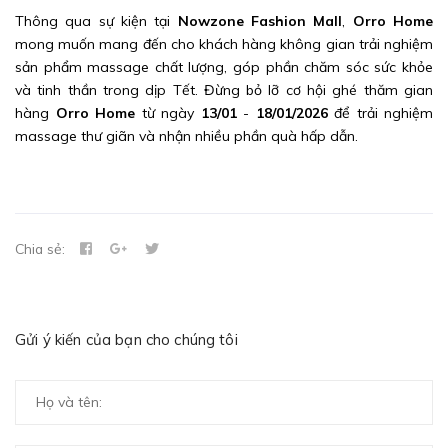
Thông qua sự kiện tại
Nowzone Fashion Mall
,
Orro Home
mong muốn mang đến cho khách hàng không gian trải nghiệm
sản phẩm massage chất lượng, góp phần chăm sóc sức khỏe
và tinh thần trong dịp Tết. Đừng bỏ lỡ cơ hội ghé thăm gian
hàng
Orro Home
từ ngày
13/01
-
18/01/2026
để trải nghiệm
massage thư giãn và nhận nhiều phần quà hấp dẫn.
Chia sẻ:
Gửi ý kiến của bạn cho chúng tôi