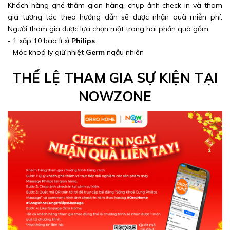
Khách hàng ghé thăm gian hàng, chụp ảnh check-in và tham
gia tương tác theo hướng dẫn sẽ được nhận quà miễn phí.
Người tham gia được lựa chọn một trong hai phần quà gồm:
- 1 xấp 10 bao lì xì
Philips
- Móc khoá ly giữ nhiệt
Germ
ngẫu nhiên
THỂ LỆ THAM GIA SỰ KIỆN TẠI
NOWZONE