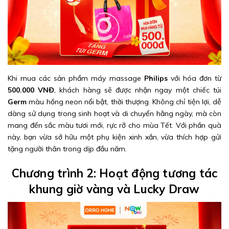
Khi mua các sản phẩm máy massage
Philips
với hóa đơn từ
500.000 VNĐ
, khách hàng sẽ được nhận ngay một chiếc túi
Germ
màu hồng neon nổi bật, thời thượng. Không chỉ tiện lợi, dễ
dàng sử dụng trong sinh hoạt và di chuyển hằng ngày, mà còn
mang đến sắc màu tươi mới, rực rỡ cho mùa Tết. Với phần quà
này, bạn vừa sở hữu một phụ kiện xinh xắn, vừa thích hợp gửi
tặng người thân trong dịp đầu năm.
Chương trình 2: Hoạt động tương tác
khung giờ vàng và Lucky Draw