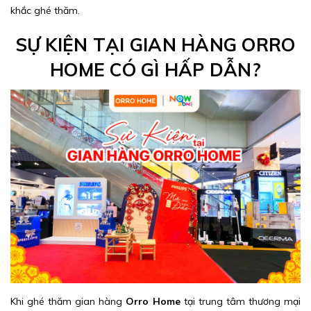
khắc ghé thăm.
SỰ KIỆN TẠI GIAN HÀNG ORRO
HOME CÓ GÌ HẤP DẪN?
Khi ghé thăm gian hàng
Orro Home
tại trung tâm thương mại