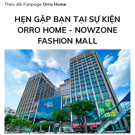
Theo dõi Fanpage
Orro Home
HẸN GẶP BẠN TẠI SỰ KIỆN
ORRO HOME - NOWZONE
FASHION MALL