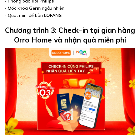
- Phong bao lì xì
Philips
- Móc khóa
Germ
ngẫu nhiên
- Quạt mini để bàn
LOFANS
Chương trình 3: Check-in tại gian hàng
Orro Home và nhận quà miễn phí