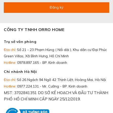
Đăng ký
CÔNG TY TNHH ORRO HOME
Trụ sở văn phòng
Địa chỉ:
Số 21 - 23 Phạm Hùng ( Nối dài ), Khu dân cư Đại Phúc
Green Villas, Xã Bình Hưng, Hồ Chí Minh
Hotline:
0978.897.165 - BP. Kinh doanh
Chi nhánh Hà Nội
Địa chỉ:
Số 26 Ngách 94 Ngõ 42 Thịnh Liệt, Hoàng Mai, Hà Nội
Hotline:
0977.224.131 - Mr. Cường - BP. Kinh doanh
MST: 3702841351 DO SỞ KẾ HOẠCH VÀ ĐẦU TƯ THÀNH
PHỐ HỒ CHÍ MINH CẤP NGÀY 25/12/2019.