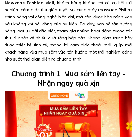
Nowzone Fashion Mall
, khách hàng không chỉ có cơ hội trải
nghiệm cảm giác thư giãn tuyệt vời cùng máy massage
Philips
chính hãng với công nghệ hiện đại, mà còn được hòa mình vào
bầu không khí sôi động của sự kiện. Tại đây, bạn sẽ tận hưởng
hàng loạt ưu đãi đặc biệt, tham gia những hoạt động tương tác
thú vị, nhận về nhiều quà tặng hấp dẫn. Không gian trưng bày
được thiết kế tinh tế, mang lại cảm giác thoải mái, giúp mỗi
khách hàng vừa mua sắm vừa tận hưởng một trải nghiệm đáng
nhớ suốt thời gian diễn ra chương trình.
Chương trình 1: Mua sắm liền tay -
Nhận ngay quà xịn