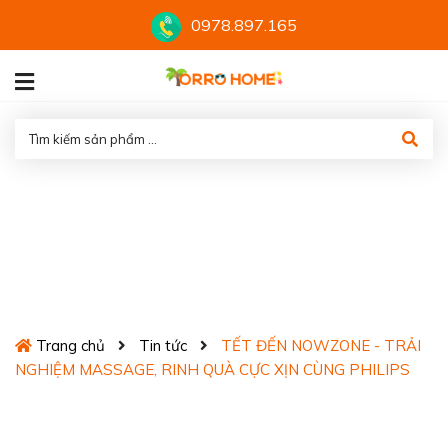
0978.897.165
TẾT ĐẾN NOWZONE - TRẢI
NGHIỆM MASSAGE, RINH
QUÀ CỰC XỊN CÙNG PHILIPS
Trang chủ
Tin tức
TẾT ĐẾN NOWZONE - TRẢI
NGHIỆM MASSAGE, RINH QUÀ CỰC XỊN CÙNG PHILIPS