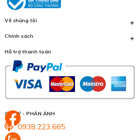
Về chúng tôi
Chính sách
Hỗ trợ thanh toán
GÓP Ý - PHẢN ÁNH
0938.223.665