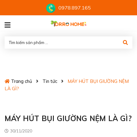
0978.897.165
Máy hút bụi giường nệm là gì?
Trang chủ
Tin tức
MÁY HÚT BỤI GIƯỜNG NỆM
LÀ GÌ?
MÁY HÚT BỤI GIƯỜNG NỆM LÀ GÌ?
30/11/2020