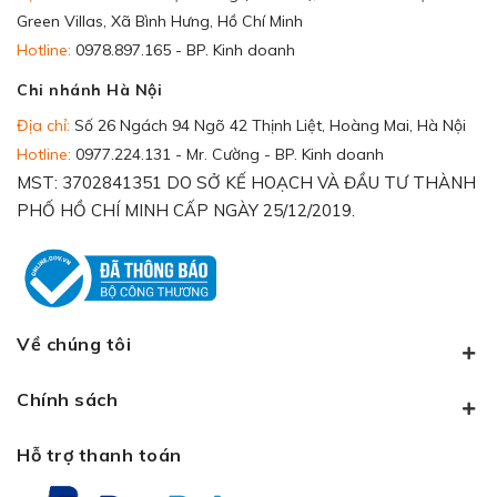
Green Villas, Xã Bình Hưng, Hồ Chí Minh
Hotline:
0978.897.165 - BP. Kinh doanh
Chi nhánh Hà Nội
Địa chỉ:
Số 26 Ngách 94 Ngõ 42 Thịnh Liệt, Hoàng Mai, Hà Nội
Hotline:
0977.224.131 - Mr. Cường - BP. Kinh doanh
MST: 3702841351 DO SỞ KẾ HOẠCH VÀ ĐẦU TƯ THÀNH
PHỐ HỒ CHÍ MINH CẤP NGÀY 25/12/2019.
Về chúng tôi
Chính sách
Hỗ trợ thanh toán