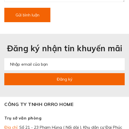
Gửi bình luận
Đăng ký nhận tin khuyến mãi
Đăng ký
CÔNG TY TNHH ORRO HOME
Trụ sở văn phòng
Địa chỉ:
Số 21 - 23 Phạm Hùng ( Nối dài ), Khu dân cư Đại Phúc