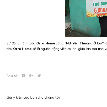
Sự đồng hành của
Orro Home
cùng
"Nơi Yêu Thương Ở Lại"
là
như
Orro Home
sẽ là nguồn động viên to lớn, giúp lan tỏa tình 
Chia sẻ:
Gửi ý kiến của bạn cho chúng tôi