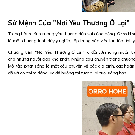
Sứ Mệnh Của "Nơi Yêu Thương Ở Lại"
Trong hành trình mang yêu thương đến với cộng đồng,
Orro H
là một chương trình đầy ý nghĩa, tập trung vào việc lan tỏa tình
Chương trình
"Nơi Yêu Thương Ở Lại"
ra đời với mong muốn tru
cho những người gặp khó khăn. Những câu chuyện trong chương tr
Mỗi tập phát sóng là một câu chuyện về các gia đình, các hoàn
đỡ và có thêm động lực để hướng tới tương lai tươi sáng hơn.