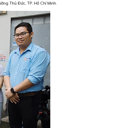
ường Thủ Đức, TP. Hồ Chí Minh.