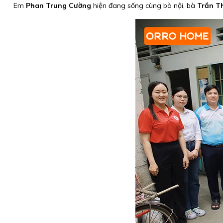
Em
Phan Trung Cường
hiện đang sống cùng bà nội, bà
Trần T