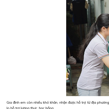
Gia đình em còn nhiều khó khăn, nhận được hỗ trợ từ địa phươ
lo hỗ trợ lương thực, học bổng.