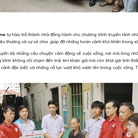
ome
tự hào trở thành nhà đồng hành cho chương trình truyền hình nh
 yêu thương và sự sẻ chia, giúp đỡ những hoàn cảnh khó khăn trong xã
yền tải những câu chuyện cảm động về cuộc sống, nơi mà lòng nhân
ình không chỉ chạm đến trái tim khán giả mà còn khơi gợi tinh thần
 cảnh đặc biệt, và những nỗ lực vượt khó vươn lên trong cuộc sống.