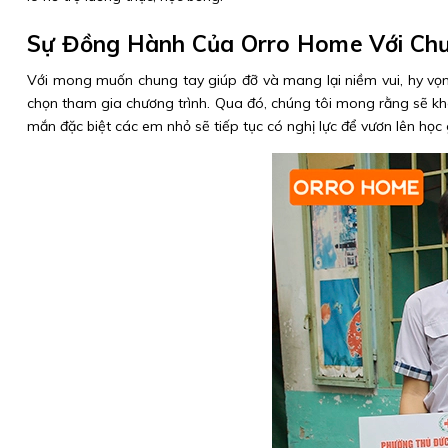
Sự Đồng Hành Của Orro Home Với Chư
Với mong muốn chung tay giúp đỡ và mang lại niềm vui, hy v
chọn tham gia chương trình. Qua đó, chúng tôi mong rằng sẽ kh
mắn đặc biệt các em nhỏ sẽ tiếp tục có nghị lực để vươn lên học 