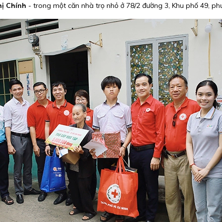
hị Chính
- trong một căn nhà trọ nhỏ ở 78/2 đường 3, Khu phố 49, ph