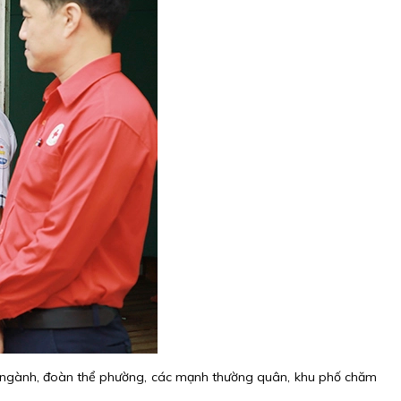
an ngành, đoàn thể phường, các mạnh thường quân, khu phố chăm