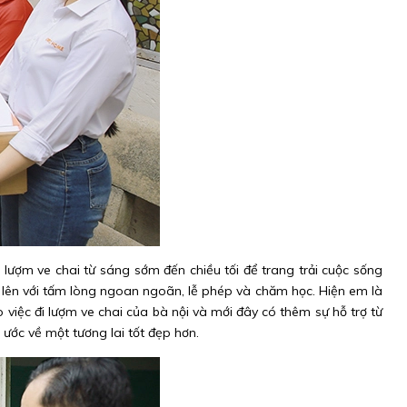
 lượm ve chai từ sáng sớm đến chiều tối để trang trải cuộc sống
 lên với tấm lòng ngoan ngoãn, lễ phép và chăm học. Hiện em là
 việc đi lượm ve chai của bà nội và mới đây có thêm sự hỗ trợ từ
ước về một tương lai tốt đẹp hơn.