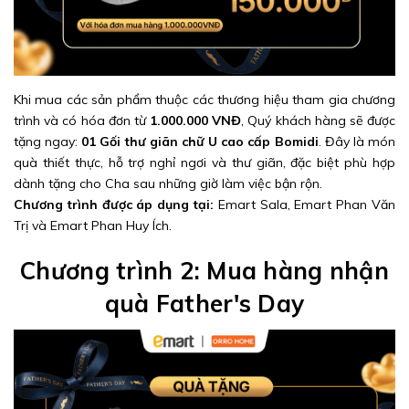
Khi mua các sản phẩm thuộc các thương hiệu tham gia chương
trình và có hóa đơn từ
1.000.000 VNĐ
, Quý khách hàng sẽ được
tặng ngay:
01 Gối thư giãn chữ U cao cấp Bomidi
. Đây là món
quà thiết thực, hỗ trợ nghỉ ngơi và thư giãn, đặc biệt phù hợp
dành tặng cho Cha sau những giờ làm việc bận rộn.
Chương trình được áp dụng tại:
Emart Sala, Emart Phan Văn
Trị và Emart Phan Huy Ích.
Chương trình 2: Mua hàng nhận
quà Father's Day