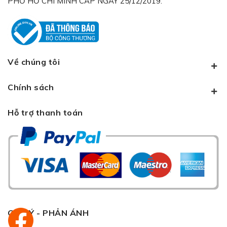
PHỐ HỒ CHÍ MINH CẤP NGÀY 25/12/2019.
Về chúng tôi
Chính sách
Hỗ trợ thanh toán
GÓP Ý - PHẢN ÁNH