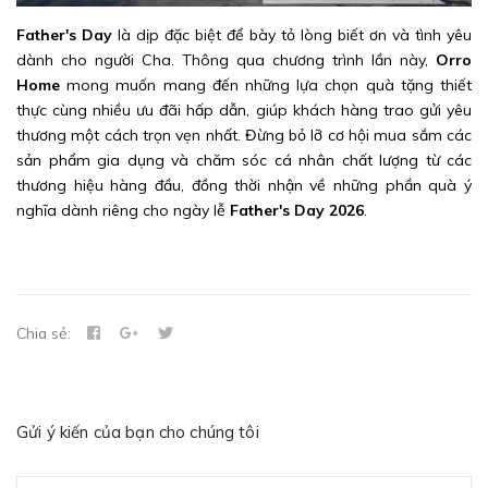
Father's Day
là dịp đặc biệt để bày tỏ lòng biết ơn và tình yêu
dành cho người Cha. Thông qua chương trình lần này,
Orro
Home
mong muốn mang đến những lựa chọn quà tặng thiết
thực cùng nhiều ưu đãi hấp dẫn, giúp khách hàng trao gửi yêu
thương một cách trọn vẹn nhất. Đừng bỏ lỡ cơ hội mua sắm các
sản phẩm gia dụng và chăm sóc cá nhân chất lượng từ các
thương hiệu hàng đầu, đồng thời nhận về những phần quà ý
nghĩa dành riêng cho ngày lễ
Father's Day 2026
.
Chia sẻ:
Gửi ý kiến của bạn cho chúng tôi