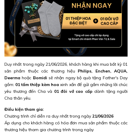
Duy nhất trong ngày 21/06/2026, khách hàng khi mua bất kỳ 01
sản phẩm thuộc các thương hiệu
Philips, Enchen, AQUA,
Deerma
hoặc
Bomidi
sẽ nhận ngay bộ quà tặng Father's Day
gồm:
01 tấm thiệp kèm hoa
xinh xắn để gửi gắm những lời chúc
yêu thương đến Cha và
01 đôi vớ cao cấp
dành tặng người
Cha thân yêu.
Điều kiện tham gia:
Chương trình chỉ diễn ra duy nhất trong ngày
21/06/2026
Áp dụng cho khách hàng có hóa đơn mua sản phẩm thuộc các
thương hiệu tham gia chương trình trong ngày