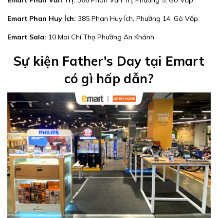
Emart Phan Văn Trị:
366 Phan Văn Trị, Phường 5, Gò Vấp
Emart Phan Huy Ích:
385 Phan Huy Ích, Phường 14, Gò Vấp
Emart Sala:
10 Mai Chí Thọ Phường An Khánh
Sự kiện Father's Day tại Emart
có gì hấp dẫn?