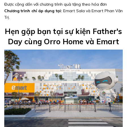
Được cộng dồn với chương trình quà tặng theo hóa đơn
Chương trình chỉ áp dụng tại:
Emart Sala và Emart Phan Văn
Trị.
Hẹn gặp bạn tại sự kiện Father's
Day cùng Orro Home và Emart