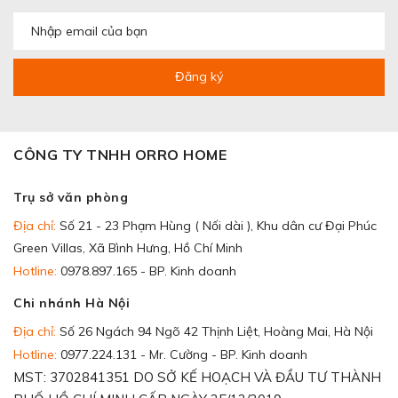
Đăng ký
CÔNG TY TNHH ORRO HOME
Trụ sở văn phòng
Địa chỉ:
Số 21 - 23 Phạm Hùng ( Nối dài ), Khu dân cư Đại Phúc
Green Villas, Xã Bình Hưng, Hồ Chí Minh
Hotline:
0978.897.165 - BP. Kinh doanh
Chi nhánh Hà Nội
Địa chỉ:
Số 26 Ngách 94 Ngõ 42 Thịnh Liệt, Hoàng Mai, Hà Nội
Hotline:
0977.224.131 - Mr. Cường - BP. Kinh doanh
MST: 3702841351 DO SỞ KẾ HOẠCH VÀ ĐẦU TƯ THÀNH